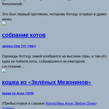
бензопилой.
Это был первый противник, которому Котэцу оторвал в драке
яичко.
собрание котов
Jarinko Chie TV1 (1981)
Однажды Котэцу зимой взобрался на высокие горы, и там его
едва не побили коты, собравшиеся на ежегодное
состязание…
кошка из «Зелёных Мезонинов»
Akage no Anne (1979)
(Предыстория в сериале
Konnichiwa Anne: Before Green
Gables
).