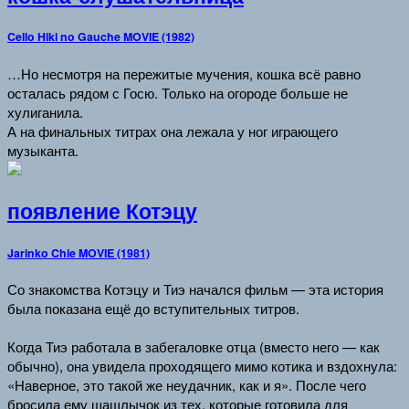
Cello Hiki no Gauche MOVIE (1982)
…Но несмотря на пережитые мучения, кошка всё равно
осталась рядом с Госю. Только на огороде больше не
хулиганила.
А на финальных титрах она лежала у ног играющего
музыканта.
появление Котэцу
Jarinko Chie MOVIE (1981)
Со знакомства Котэцу и Тиэ начался фильм — эта история
была показана ещё до вступительных титров.
Когда Тиэ работала в забегаловке отца (вместо него — как
обычно), она увидела проходящего мимо котика и вздохнула:
«Наверное, это такой же неудачник, как и я». После чего
бросила ему шашлычок из тех, которые готовила для