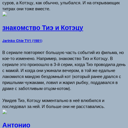
суров, а Котэцу, как обычно, улыбался. И на открывающих
титрах они тоже вместе.
знакомство Тиэ и Котэцу
Jarinko Chie TV1 (1981)
В сериале повторяют большую часть событий из фильма, но
кое-то изменено. Например, знакомство Тиэ и Котэцу. В
сериале это произошло в 3-й серии, когда Тиэ проводила день
с мамой. И когда они ужинали вечером, в той же едальне
лакомился мандзю бездомный кот (который ранее дрался с
пришлыми чужаками, ловил и жарил рыбку, поддавался в
драке с заботливым отцом-котом).
Увидев Тиэ, Котэцу моментально в неё влюбился и
последовал за ней. И больше они не расставались.
Антонио