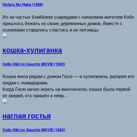
Hotaru No Haka (1988)
Из-за частых бомбёжек снарядами с напалмом жителям Кобе
пришлось бежать из своих деревянных домов. Вместе с
хозяевами старались спастись и их питомцы.
кошка-хулиганка
Cello Hiki no Gauche MOVIE (1982)
Кошка жила рядом с домом Госю — и хулиганила, разоряя его
грядки с помидорами.
Когда Госю начал играть на виолончели, кошка была первой
из зверей, кто пришёл к нему…
наглая гостья
Cello Hiki no Gauche MOVIE (1982)