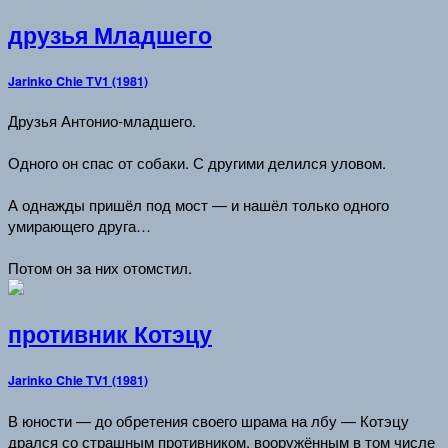
друзья Младшего
Jarinko Chie TV1 (1981)
Друзья Антонио-младшего.
Одного он спас от собаки. С другими делился уловом.
А однажды пришёл под мост — и нашёл только одного
умирающего друга…
Потом он за них отомстил.
противник Котэцу
Jarinko Chie TV1 (1981)
В юности — до обретения своего шрама на лбу — Котэцу
дрался со страшным противником, вооружённым в том числе