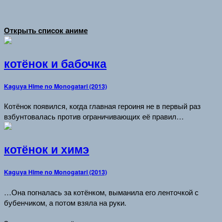
Открыть список аниме
котёнок и бабочка
Kaguya Hime no Monogatari (2013)
Котёнок появился, когда главная героиня не в первый раз
взбунтовалась против ограничивающих её правил…
котёнок и химэ
Kaguya Hime no Monogatari (2013)
…Она погналась за котёнком, выманила его ленточкой с
бубенчиком, а потом взяла на руки.