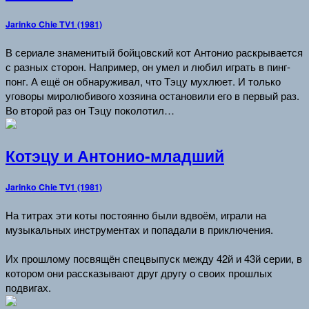
Jarinko Chie TV1 (1981)
В сериале знаменитый бойцовский кот Антонио раскрывается
с разных сторон. Например, он умел и любил играть в пинг-
понг. А ещё он обнаруживал, что Тэцу мухлюет. И только
уговоры миролюбивого хозяина остановили его в первый раз.
Во второй раз он Тэцу поколотил…
Котэцу и Антонио-младший
Jarinko Chie TV1 (1981)
На титрах эти коты постоянно были вдвоём, играли на
музыкальных инструментах и попадали в приключения.
Их прошлому посвящён спецвыпуск между 42й и 43й серии, в
котором они рассказывают друг другу о своих прошлых
подвигах.