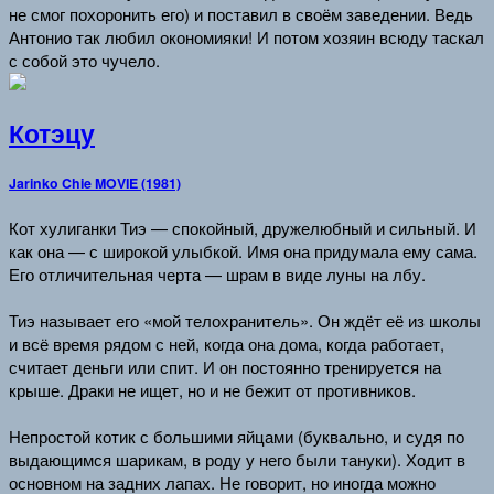
не смог похоронить его) и поставил в своём заведении. Ведь
Антонио так любил окономияки! И потом хозяин всюду таскал
с собой это чучело.
Котэцу
Jarinko Chie MOVIE (1981)
Кот хулиганки Тиэ — спокойный, дружелюбный и сильный. И
как она — с широкой улыбкой. Имя она придумала ему сама.
Его отличительная черта — шрам в виде луны на лбу.
Тиэ называет его «мой телохранитель». Он ждёт её из школы
и всё время рядом с ней, когда она дома, когда работает,
считает деньги или спит. И он постоянно тренируется на
крыше. Драки не ищет, но и не бежит от противников.
Непростой котик с большими яйцами (буквально, и судя по
выдающимся шарикам, в роду у него были тануки). Ходит в
основном на задних лапах. Не говорит, но иногда можно