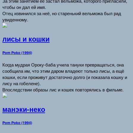
За этим занятием её застал вельможа, которого пригласили,
чтобы он дал ей имя.
Отец извинился за неё, но старенький вельможа был рад
увиденному.
лисы и кошки
Pom Poko (1994)
Когда мудрая Ороку-баба учила тануки превращаться, она
сообщила им, что этим даром владеют только лисы, а ещё
кошки, если проживут достаточно долго (и показала кошку и
лису на гобелене).
Впоследствии образы лис и кошек повторялись в фильме.
манэки-неко
Pom Poko (1994)