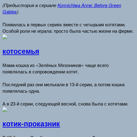
(Предыстория в сериале
Konnichiwa Anne: Before Green
Gables
).
Появилась в первых сериях вместе с четырьмя котятами.
Особой роли не играла: просто была частью жизни на ферме.
котосемья
Мама-кошка из «Зелёных Мезонинов» чаще всего
появлялась в сопровождении котят.
Последний раз они мелькали в 13-й серии, а потом кошка
появлялась одна.
А в 23-й серии, следующей весной, снова была с котятами.
котик-проказник