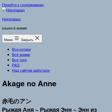
Перейти к содержимому
Некопарад
кошки в аниме
Меню
Закрыть
Все котики
Всё аниме
Все теги
FAQ
Над сайтом работали
Akage no Anne
赤毛のアン
Рыжая Аня ~ Рыжая Энн ~ Энн из