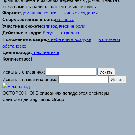
хозяевами старались спастись и их питомцы.
Формат:
домашние кошки
живые создания
Сверхъестественность:
обычные
Участие в сюжете:
эпизодические роли
Действие в кадре:
бегут
страдают
Положение в кадре:
в небе или в воздухе
в сложной
обстановке
Цвет/порода:
трёхцветные
Количество:
1
Искать в описаниях:
Искать в названиях аниме:
ОСТОРОЖНО! В описаниях попадаются спойлеры!
Сайт создан Sagittarius.Group