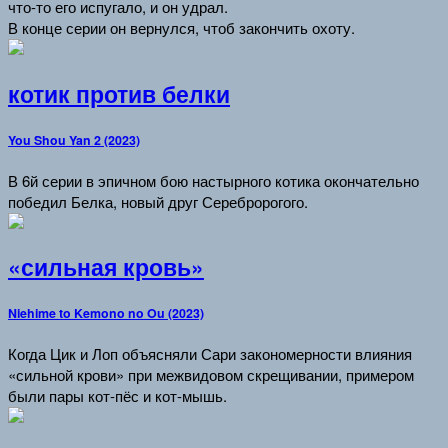
что-то его испугало, и он удрал.
В конце серии он вернулся, чтоб закончить охоту.
котик против белки
You Shou Yan 2 (2023)
В 6й серии в эпичном бою настырного котика окончательно
победил Белка, новый друг Серебророгого.
«сильная кровь»
Niehime to Kemono no Ou (2023)
Когда Цик и Лоп объясняли Сари закономерности влияния
«сильной крови» при межвидовом скрещивании, примером
были пары кот-пёс и кот-мышь.