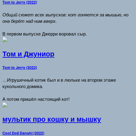
Tom to Jerry (2022)
Общий сюжет всех выпусков: кот гоняется за мышью, но
она берёт над ним вверх.
В первом выпуске Джерри воровал сыр.
Том и Джуниор
Tom to Jerry (2022)
…Игрушечный котик был и в люльке на втором этаже
кукольного домика.
А потом пришёл настоящий кот!
мультик про кошку и мышку
Cool Doji Danshi (2022)