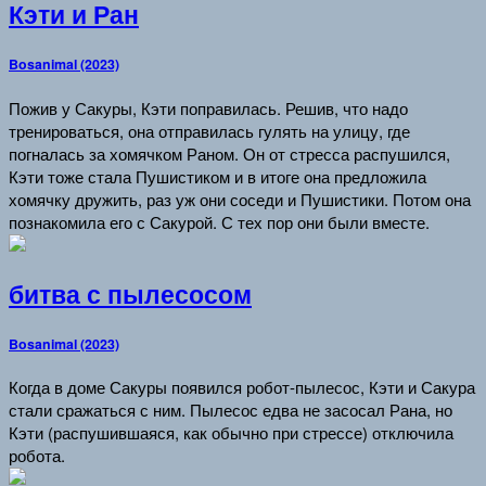
Кэти и Ран
Bosanimal (2023)
Пожив у Сакуры, Кэти поправилась. Решив, что надо
тренироваться, она отправилась гулять на улицу, где
погналась за хомячком Раном. Он от стресса распушился,
Кэти тоже стала Пушистиком и в итоге она предложила
хомячку дружить, раз уж они соседи и Пушистики. Потом она
познакомила его с Сакурой. С тех пор они были вместе.
битва с пылесосом
Bosanimal (2023)
Когда в доме Сакуры появился робот-пылесос, Кэти и Сакура
стали сражаться с ним. Пылесос едва не засосал Рана, но
Кэти (распушившаяся, как обычно при стрессе) отключила
робота.