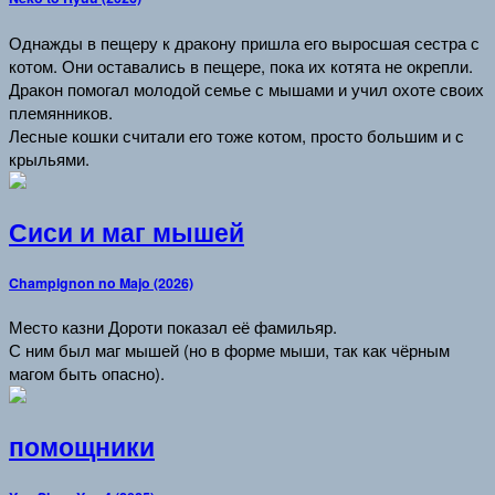
Однажды в пещеру к дракону пришла его выросшая сестра с
котом. Они оставались в пещере, пока их котята не окрепли.
Дракон помогал молодой семье с мышами и учил охоте своих
племянников.
Лесные кошки считали его тоже котом, просто большим и с
крыльями.
Сиси и маг мышей
Champignon no Majo (2026)
Место казни Дороти показал её фамильяр.
С ним был маг мышей (но в форме мыши, так как чёрным
магом быть опасно).
помощники