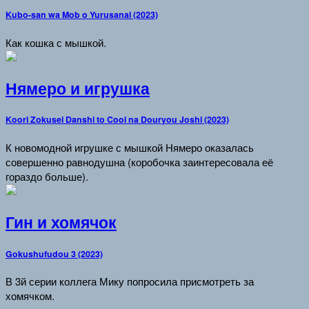
Kubo-san wa Mob o Yurusanai (2023)
Как кошка с мышкой.
Нямеро и игрушка
Koori Zokusei Danshi to Cool na Douryou Joshi (2023)
К новомодной игрушке с мышкой Нямеро оказалась
совершенно равнодушна (коробочка заинтересовала её
гораздо больше).
Гин и хомячок
Gokushufudou 3 (2023)
В 3й серии коллега Мику попросила присмотреть за
хомячком.