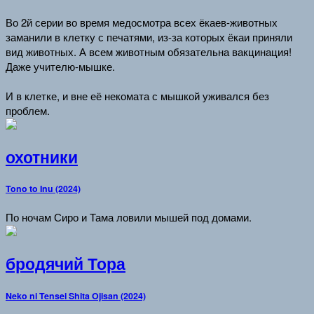
Во 2й серии во время медосмотра всех ёкаев-животных
заманили в клетку с печатями, из-за которых ёкаи приняли
вид животных. А всем животным обязательна вакцинация!
Даже учителю-мышке.
И в клетке, и вне её некомата с мышкой уживался без
проблем.
охотники
Tono to Inu (2024)
По ночам Сиро и Тама ловили мышей под домами.
бродячий Тора
Neko ni Tensei Shita Ojisan (2024)