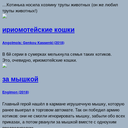
…Котинька носила хозяину трупы животных (он же любил
трупы животных!)
ириомотейские кошки
Angolmois: Genkou Kassenki (2018)
В 6й серии в сумерках мелькнула семья таких котиков.
Это, очевидно, ириомотейские кошки.
за мышкой
Engimon (2018)
Главный герой нашёл в кармане игрушечную мышку, которую
ранее выиграл в торговом автомате. Так он победил армию
котиков: они не смогли игнорировать мышку, забыли обо всех
приказах, а потом рванули за мышкой вместе с одноухим
предводителем.