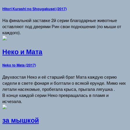
Hitori Kurashi no Shougakusei (2017)
На финальной заставке 2й серии благодарные животные
оставляют под дверями Рин свои подношения (по мыши от
каждого).
Неко и Мата
Neko to Mata (2017)
Двухвостая Неко и её старший брат Мата каждую серию
сидели в свете фонаря и болтали о всякой ерунде. Мимо них
летали насекомые, пробегала крыса, прыгала лягушка .
В конце каждой серии Неко превращалась в пламя и
исчезала.
за мышкой