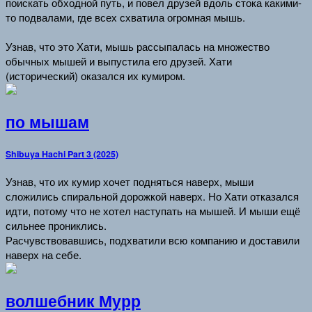
поискать обходной путь, и повел друзей вдоль стока какими-
то подвалами, где всех схватила огромная мышь.
Узнав, что это Хати, мышь рассыпалась на множество
обычных мышей и выпустила его друзей. Хати
(исторический) оказался их кумиром.
по мышам
Shibuya Hachi Part 3 (2025)
Узнав, что их кумир хочет подняться наверх, мыши
сложились спиральной дорожкой наверх. Но Хати отказался
идти, потому что не хотел наступать на мышей. И мыши ещё
сильнее прониклись.
Расчувствовавшись, подхватили всю компанию и доставили
наверх на себе.
волшебник Мурр