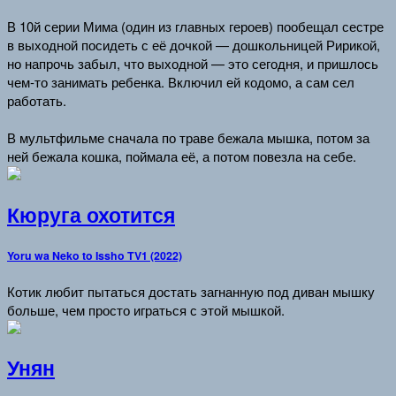
В 10й серии Мима (один из главных героев) пообещал сестре
в выходной посидеть с её дочкой — дошкольницей Ририкой,
но напрочь забыл, что выходной — это сегодня, и пришлось
чем-то занимать ребенка. Включил ей кодомо, а сам сел
работать.
В мультфильме сначала по траве бежала мышка, потом за
ней бежала кошка, поймала её, а потом повезла на себе.
Кюруга охотится
Yoru wa Neko to Issho TV1 (2022)
Котик любит пытаться достать загнанную под диван мышку
больше, чем просто играться с этой мышкой.
Унян