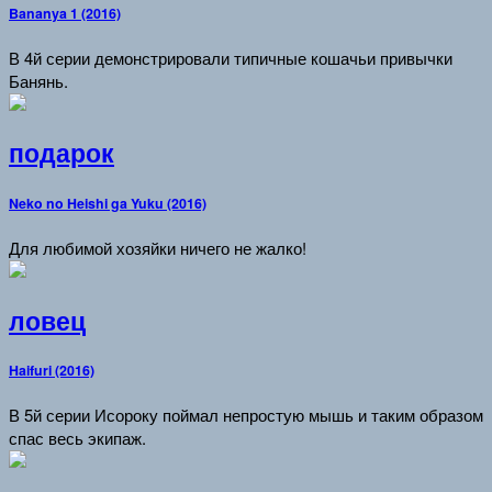
Bananya 1 (2016)
В 4й серии демонстрировали типичные кошачьи привычки
Банянь.
подарок
Neko no Heishi ga Yuku (2016)
Для любимой хозяйки ничего не жалко!
ловец
Haifuri (2016)
В 5й серии Исороку поймал непростую мышь и таким образом
спас весь экипаж.