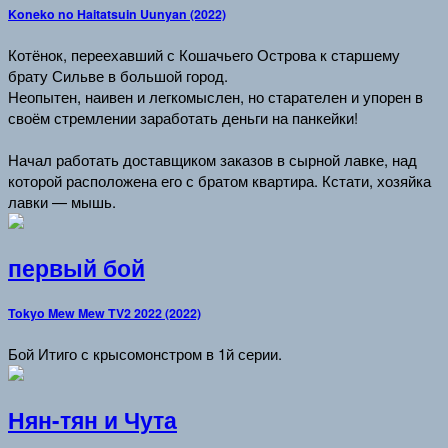
Koneko no Haitatsuin Uunyan (2022)
Котёнок, переехавший с Кошачьего Острова к старшему
брату Сильве в большой город.
Неопытен, наивен и легкомыслен, но старателен и упорен в
своём стремлении заработать деньги на панкейки!
Начал работать доставщиком заказов в сырной лавке, над
которой расположена его с братом квартира. Кстати, хозяйка
лавки — мышь.
первый бой
Tokyo Mew Mew TV2 2022 (2022)
Бой Итиго с крысомонстром в 1й серии.
Нян-тян и Чута