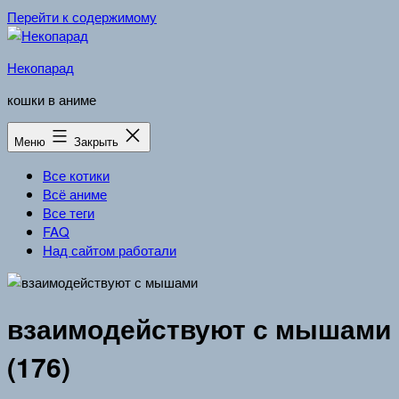
Перейти к содержимому
Некопарад
кошки в аниме
Меню
Закрыть
Все котики
Всё аниме
Все теги
FAQ
Над сайтом работали
взаимодействуют с мышами
(176)