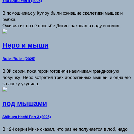
You Shou Yan 4 (2025)
В помощниках у Кулоу были ожившие скелетики мышек и
рыбка.
Оживил их по её просьбе Дитин: закопал в саду и полил.
Неро и мыши
Bullet/Bullet (2025)
В 3й серии, пока герои готовили наемникам грандиозную
ловушку, Неро встретил трех аборигенных мышей, и одна его
за лапку укусила.
под мышами
Shibuya Hachi Part 3 (2025)
В 12й серии Микэ сказал, что раз не получается в лоб, надо