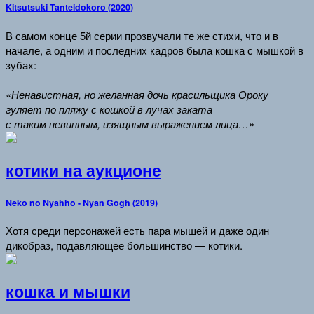
Kitsutsuki Tanteidokoro (2020)
В самом конце 5й серии прозвучали те же стихи, что и в
начале, а одним и последних кадров была кошка с мышкой в
зубах:
«Ненавистная, но желанная дочь красильщика Ороку
гуляет по пляжу с кошкой в лучах заката
с таким невинным, изящным выражением лица…»
котики на аукционе
Neko no Nyahho - Nyan Gogh (2019)
Хотя среди персонажей есть пара мышей и даже один
дикобраз, подавляющее большинство — котики.
кошка и мышки