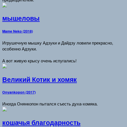
мышеловы
Mame Neko (2018)
Игрушечную мышку Адзуки и Дайдзу ловили прекрасно,
особенно Адзуки.
А вот живую крысу очень испугались!
Великий Котик и хомяк
Onyankopon (2017)
Иногда Онянкопон пытался съесть духа-хомяка.
кошачья благодарность