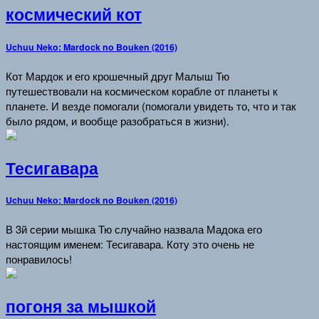
космический кот
Uchuu Neko: Mardock no Bouken (2016)
Кот Мардок и его крошечный друг Малыш Тю
путешествовали на космическом корабле от планеты к
планете. И везде помогали (помогали увидеть то, что и так
было рядом, и вообще разобраться в жизни).
Тесигавара
Uchuu Neko: Mardock no Bouken (2016)
В 3й серии мышка Тю случайно назвала Мадока его
настоящим именем: Тесигавара. Коту это очень не
понравилось!
погоня за мышкой