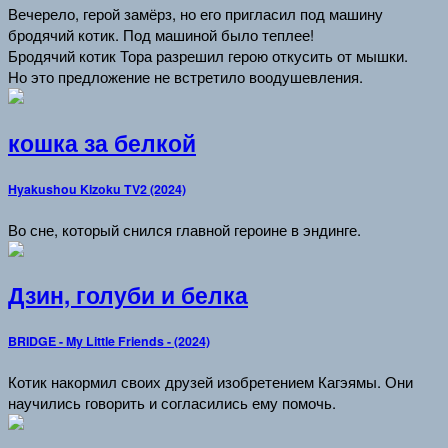
Вечерело, герой замёрз, но его пригласил под машину
бродячий котик. Под машиной было теплее!
Бродячий котик Тора разрешил герою откусить от мышки.
Но это предложение не встретило воодушевления.
кошка за белкой
Hyakushou Kizoku TV2 (2024)
Во сне, который снился главной героине в эндинге.
Дзин, голуби и белка
BRIDGE - My Little Friends - (2024)
Котик накормил своих друзей изобретением Кагэямы. Они
научились говорить и согласились ему помочь.