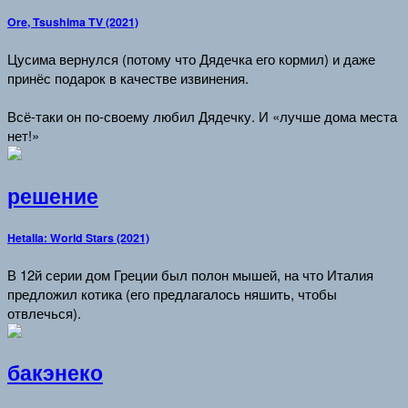
Ore, Tsushima TV (2021)
Цусима вернулся (потому что Дядечка его кормил) и даже
принёс подарок в качестве извинения.
Всё-таки он по-своему любил Дядечку. И «лучше дома места
нет!»
решение
Hetalia: World Stars (2021)
В 12й серии дом Греции был полон мышей, на что Италия
предложил котика (его предлагалось няшить, чтобы
отвлечься).
бакэнеко