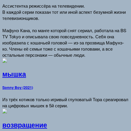
Ассистентка режиссёра на телевидении.
В каждой серии показан тот или иной аспект безумной жизни
телевизионщиков.
Мафунэ Кана, по манге которой снят сериал, работала на BS
TV Tokyo и описывала свою повседневность. Себя она
изобразила с кошачьей головой — из-за прозвища Мафунэ-
ко. Члены её семьи тоже с кошачьими головами, а все
остальные персонажи — обычные люди.
мышка
Sonny Boy (2021)
Из трёх котиков только игривый глуповатый Тора среагировал
на цифровых мышек в 5й серии.
возвращение