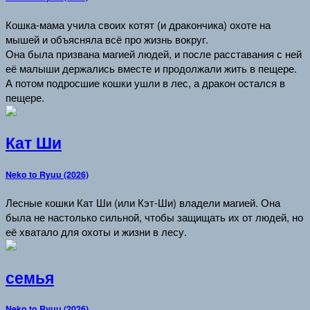
Кошка-мама учила своих котят (и дракончика) охоте на
мышей и объясняла всё про жизнь вокруг.
Она была призвана магией людей, и после расставания с ней
её малыши держались вместе и продолжали жить в пещере.
А потом подросшие кошки ушли в лес, а дракон остался в
пещере.
Кат Ши
Neko to Ryuu (2026)
Лесные кошки Кат Ши (или Кэт-Ши) владели магией. Она
была не настолько сильной, чтобы защищать их от людей, но
её хватало для охоты и жизни в лесу.
семья
Neko to Ryuu (2026)