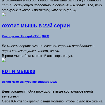
сети шокирующей новостью, а дочка-мышь объясняла, что
это фейк и каковы приметы, что это фейк).
охотит мышь в 22й серии
Kusuriya no Hitorigoto TV1 (2023)
Во многих сериях эмоции главной героини передавались
через кошачье: ушки, хвост, лапки.
В роли мыши был местный аптекарь-евнух.
кот и мышка
Dekiru Neko wa Kyou mo Yuuutsu (2023)
День рождения Юмэ проходил в виде костюмированной
вечеринки.
Себе Юкити прикрепил сзади молнию, чтобы было похоже на