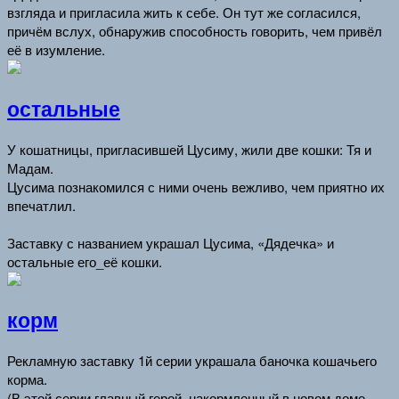
взгляда и пригласила жить к себе. Он тут же согласился,
причём вслух, обнаружив способность говорить, чем привёл
её в изумление.
остальные
У кошатницы, пригласившей Цусиму, жили две кошки: Тя и
Мадам.
Цусима познакомился с ними очень вежливо, чем приятно их
впечатлил.
Заставку с названием украшал Цусима, «Дядечка» и
остальные его_её кошки.
корм
Рекламную заставку 1й серии украшала баночка кошачьего
корма.
(В этой серии главный герой, накормленный в новом доме,