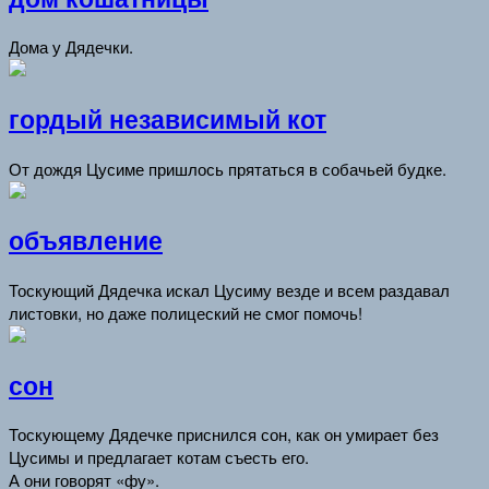
Дома у Дядечки.
гордый независимый кот
От дождя Цусиме пришлось прятаться в собачьей будке.
объявление
Тоскующий Дядечка искал Цусиму везде и всем раздавал
листовки, но даже полицеский не смог помочь!
сон
Тоскующему Дядечке приснился сон, как он умирает без
Цусимы и предлагает котам съесть его.
А они говорят «фу».