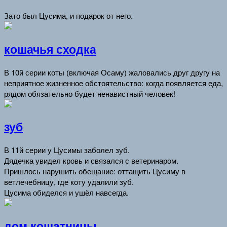
Зато был Цусима, и подарок от него.
кошачья сходка
В 10й серии коты (включая Осаму) жаловались друг другу на
неприятное жизненное обстоятельство: когда появляется еда,
рядом обязательно будет ненавистный человек!
зуб
В 11й серии у Цусимы заболел зуб.
Дядечка увидел кровь и связался с ветеринаром.
Пришлось нарушить обещание: оттащить Цусиму в
ветлечебницу, где коту удалили зуб.
Цусима обиделся и ушёл навсегда.
дом кошатницы