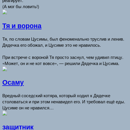
реагирует.
(А мог бы ловить!)
Тя и ворона
Тя, по словам Цусимы, был феноменально труслив и ленив.
Дядечка его обожал, и Цусиме это не нравилось.
При встрече с вороной Тя просто заснул, чем удивил птицу.
«Может, он и не кот вовсе», — решили Дядечка и Цусима.
Осаму
Вредный соседский котяра, который ходил к Дядечке
столоваться и при этом ненавидел его. И требовал ещё еды.
Цусиме он не нравился…
защитник