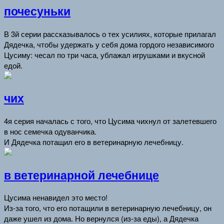
почесуньки
В 3й серии рассказывалось о тех усилиях, которые прилагал
Дядечка, чтобы удержать у себя дома гордого независимого
Цусиму: чесал по три часа, ублажал игрушками и вкусной
едой.
чих
4я серия началась с того, что Цусима чихнул от залетевшего
в нос семечка одуванчика.
И Дядечка потащил его в ветеринарную лечебницу.
в ветеринарной лечебнице
Цусима ненавидел это место!
Из-за того, что его потащили в ветеринарную лечебницу, он
даже ушел из дома. Но вернулся (из-за еды), а Дядечка