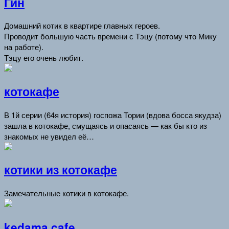
Гин
Домашний котик в квартире главных героев.
Проводит большую часть времени с Тэцу (потому что Мику
на работе).
Тэцу его очень любит.
котокафе
В 1й серии (64я история) госпожа Тории (вдова босса якудза)
зашла в котокафе, смущаясь и опасаясь — как бы кто из
знакомых не увидел её…
котики из котокафе
Замечательные котики в котокафе.
kedama cafe