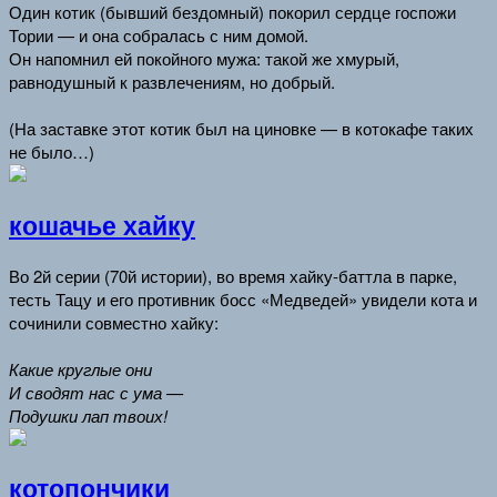
Один котик (бывший бездомный) покорил сердце госпожи
Тории — и она собралась с ним домой.
Он напомнил ей покойного мужа: такой же хмурый,
равнодушный к развлечениям, но добрый.
(На заставке этот котик был на циновке — в котокафе таких
не было…)
кошачье хайку
Во 2й серии (70й истории), во время хайку-баттла в парке,
тесть Тацу и его противник босс «Медведей» увидели кота и
сочинили совместно хайку:
Какие круглые они
И сводят нас с ума —
Подушки лап твоих!
котопончики