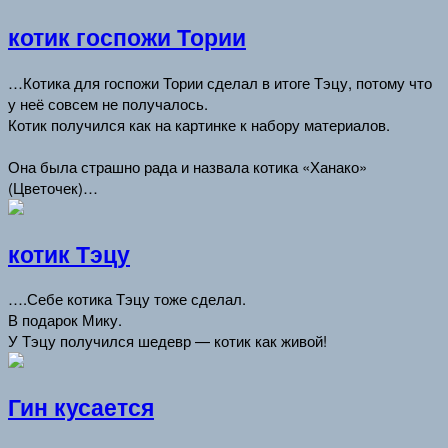
котик госпожи Тории
…Котика для госпожи Тории сделал в итоге Тэцу, потому что
у неё совсем не получалось.
Котик получился как на картинке к набору материалов.
Она была страшно рада и назвала котика «Ханако»
(Цветочек)…
котик Тэцу
….Себе котика Тэцу тоже сделал.
В подарок Мику.
У Тэцу получился шедевр — котик как живой!
Гин кусается