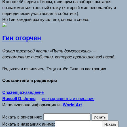
В конце 4й серии с Гином, сидящим на заборе, пытался
познакомиться толстый отаку (который жил неподалёку и
периодически участвовал в событиях).
Но Гин каждый раз кусал его, снова и снова.
Гин огорчён
Финал третьей части «Пути домохозяина» —
воспоминание о событии, которое произошло год назад.
Вздыхая и извиняясь, Тэцу отнёс Гина на кастрацию.
Составители и редакторы
Chazenija
:
наведение
Russell D. Jones
:
все скриншоты и описания
Использована информация из
World Art
Искать в описаниях:
Искать в названиях аниме: