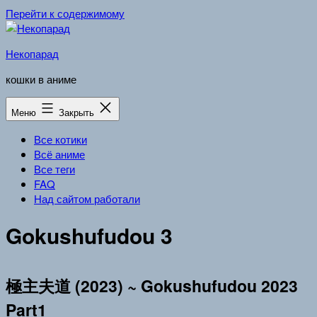
Перейти к содержимому
Некопарад
кошки в аниме
Меню
Закрыть
Все котики
Всё аниме
Все теги
FAQ
Над сайтом работали
Gokushufudou 3
極主夫道 (2023) ~ Gokushufudou 2023
Part1