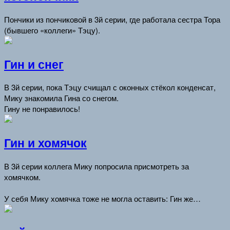
Пончики из пончиковой в 3й серии, где работала сестра Тора
(бывшего «коллеги» Тэцу).
Гин и снег
В 3й серии, пока Тэцу счищал с оконных стёкол конденсат,
Мику знакомила Гина со снегом.
Гину не понравилось!
Гин и хомячок
В 3й серии коллега Мику попросила присмотреть за
хомячком.
У себя Мику хомячка тоже не могла оставить: Гин же…