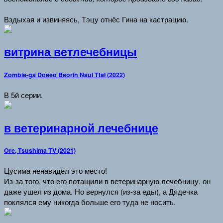
Вздыхая и извиняясь, Тэцу отнёс Гина на кастрацию.
витрина ветлечебницы
Zombie-ga Doeeo Beorin Naui Ttal (2022)
В 5й серии.
в ветеринарной лечебнице
Ore, Tsushima TV (2021)
Цусима ненавидел это место!
Из-за того, что его потащили в ветеринарную лечебницу, он
даже ушел из дома. Но вернулся (из-за еды), а Дядечка
поклялся ему никогда больше его туда не носить.