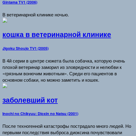
Gintama TV1 (2006)
В ветеринарной клинике ночью.
кошка в ветеринарной клинике
Jigoku Shoujo TV1 (2005)
В 4й серии в центре сюжета была собачка, которую очень
плохой ветеринар заморил из зловредности и нелюбви к
«грязным вонючим животным». Среди его пациентов в
основном собаки, но можно заметить и кошек.
заболевший кот
Inochi no Chikyuu: Dioxin no Natsu (2001)
После техногенной катастрофы пострадало много людей. Но
первыми последствия выброса диоксина почувствовали