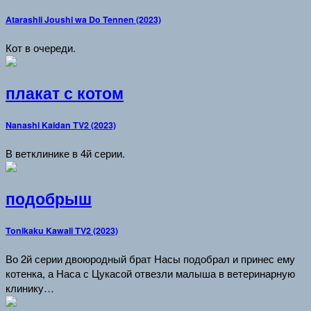
Atarashii Joushi wa Do Tennen (2023)
Кот в очереди.
плакат с котом
Nanashi Kaidan TV2 (2023)
В ветклинике в 4й серии.
подобрыш
Tonikaku Kawaii TV2 (2023)
Во 2й серии двоюродный брат Насы подобрал и принес ему
котенка, а Наса с Цукасой отвезли малыша в ветеринарную
клинику…