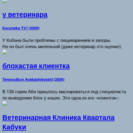
у ветеринара
Kuruneko TV1 (2009)
У Кобана были проблемы с пищеварением и запоры.
Но он был очень миленький (даже ветеринар это оценил).
блохастая клиентка
Tenpouibun Ayakashiayashi (2006)
В 13й серии Аби пришлось маскироваться под специалиста
по выведению блох у кошек. Это одна из его «клиенток».
Ветеринарная Клиника Квартала
Кабуки