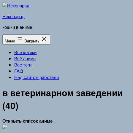
Перейти
к
Некопарад
содержимому
кошки в аниме
Меню
Закрыть
Все котики
Всё аниме
Все теги
FAQ
Над сайтом работали
в ветеринарном заведении
(40)
Открыть список аниме