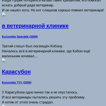
искать добрый дядя ветеринар.
И он нашёл кота. Но кот слишком хорошо помнил ветеринара!
в ветеринарной клинике
Kuruneko Specials (2009)
Третий спешл был посвящён Кобону.
Началось всё в ветеринарной клинике, где Кобон ещё
маленьким ночевал…
Карасубон
Kuruneko TV1 (2009)
У Карасубона одно яичко так и не опустилось.
И все ветеринары пытались решить эту проблему.
А котик от этого очень страдал.