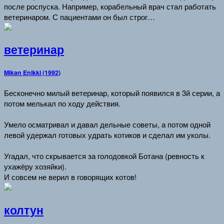
после роспуска. Например, корабельный врач стал работать
ветеринаром. С пациентами он был строг…
ветеринар
Mikan Enikki (1992)
Бесконечно милый ветеринар, который появился в 3й серии, а
потом мелькал по ходу действия.
Умело осматривал и давал дельные советы, а потом одной
левой удержал готовых удрать котиков и сделал им уколы.
Угадал, что скрывается за голодовкой Ботана (ревность к
ухажёру хозяйки).
И совсем не верил в говорящих котов!
колтун