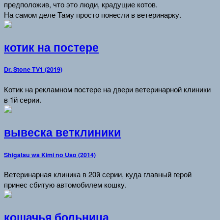
предположив, что это люди, крадущие котов.
На самом деле Таму просто понесли в ветеринарку.
котик на постере
Dr. Stone TV1 (2019)
Котик на рекламном постере на двери ветеринарной клиники
в 1й серии.
вывеска ветклиники
Shigatsu wa Kimi no Uso (2014)
Ветеринарная клиника в 20й серии, куда главный герой
принес сбитую автомобилем кошку.
кошачья больница