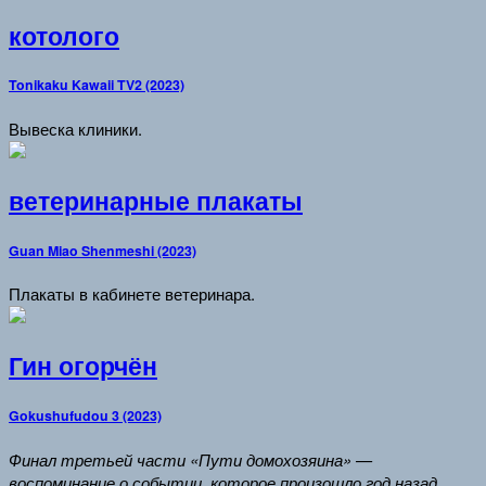
котолого
Tonikaku Kawaii TV2 (2023)
Вывеска клиники.
ветеринарные плакаты
Guan Miao Shenmeshi (2023)
Плакаты в кабинете ветеринара.
Гин огорчён
Gokushufudou 3 (2023)
Финал третьей части «Пути домохозяина» —
воспоминание о событии, которое произошло год назад.