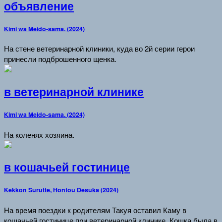
объявление
Kimi wa Meido-sama. (2024)
На стене ветеринарной клиники, куда во 2й серии герои
принесли подброшенного щенка.
в ветеринарной клинике
Kimi wa Meido-sama. (2024)
На коленях хозяина.
в кошачьей гостинице
Kekkon Surutte, Hontou Desuka (2024)
На время поездки к родителям Такуя оставил Каму в
кошачьей гостинице при ветеринарной клинике. Кошка была в