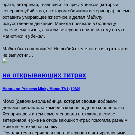
орать, ветеринар, гнавшийся за преступником (который
совершил убийство, в котором обвинили ветеринара), не смог
оставить умирающее животное и делал Майклу
искусственное дыхание, Майкла привезли в больницу,
спасли ему жизнь, а потом ветеринар прилепил ему на ухо
магнитики и убежал.
Майкл был ошеломлён! Но рыбий скелетик он изо рта так и
не выпустил…
на открывающих титрах
Mahou no Princess Minky Momo TV1 (1982)
Момо (девочка-волшебница, которая своими добрыми
делами прибавляла камней в короне родного королевства
Фенаринарсы и тем самым спасала его) жила в семье
ветеринара и уже на открывающих титрах помогала разным
животным, включая кошку.
Появляется в сериале и папа-ветеринар с четырёхлапыми