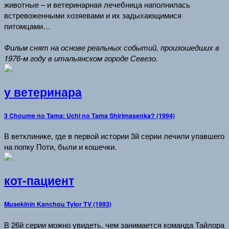
животные – и ветеринарная лечебница наполнилась
встревоженными хозяевами и их задыхающимися
питомцами…
Фильм снят на основе реальных событий, произошедших в
1976-м году в итальянском городе Севезо.
у ветеринара
3 Choume no Tama: Uchi no Tama Shirimasenka? (1994)
В ветклинике, где в первой истории 3й серии лечили упавшего
на попку Поти, были и кошечки.
кот-пациент
Musekinin Kanchou Tylor TV (1993)
В 26й серии можно увидеть, чем занимается команда Тайлора