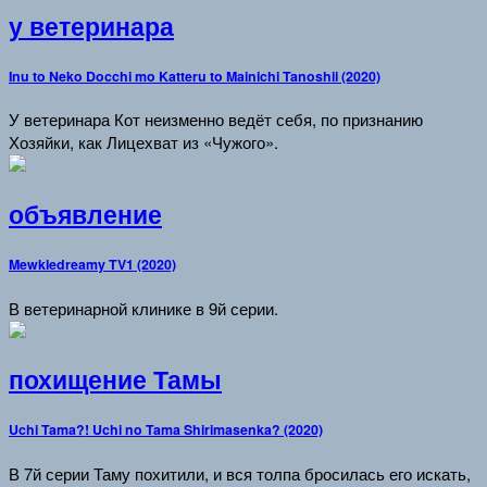
у ветеринара
Inu to Neko Docchi mo Katteru to Mainichi Tanoshii (2020)
У ветеринара Кот неизменно ведёт себя, по признанию
Хозяйки, как Лицехват из «Чужого».
объявление
Mewkledreamy TV1 (2020)
В ветеринарной клинике в 9й серии.
похищение Тамы
Uchi Tama?! Uchi no Tama Shirimasenka? (2020)
В 7й серии Таму похитили, и вся толпа бросилась его искать,