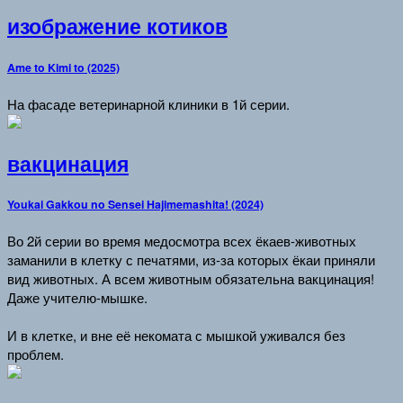
изображение котиков
Ame to Kimi to (2025)
На фасаде ветеринарной клиники в 1й серии.
вакцинация
Youkai Gakkou no Sensei Hajimemashita! (2024)
Во 2й серии во время медосмотра всех ёкаев-животных
заманили в клетку с печатями, из-за которых ёкаи приняли
вид животных. А всем животным обязательна вакцинация!
Даже учителю-мышке.
И в клетке, и вне её некомата с мышкой уживался без
проблем.