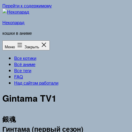
Перейти к содержимому
Некопарад
кошки в аниме
Меню
Закрыть
Все котики
Всё аниме
Все теги
FAQ
Над сайтом работали
Gintama TV1
銀魂
Гинтама (первый сезон)