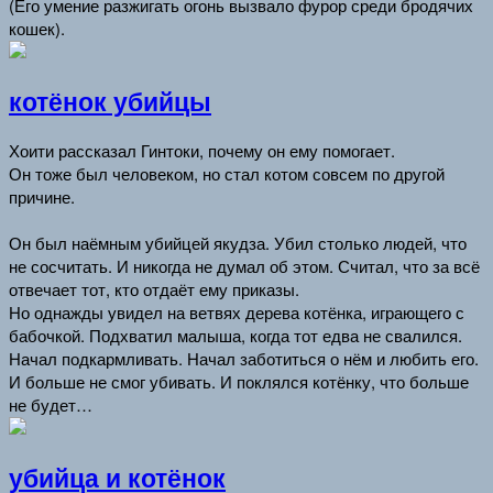
(Его умение разжигать огонь вызвало фурор среди бродячих
кошек).
котёнок убийцы
Хоити рассказал Гинтоки, почему он ему помогает.
Он тоже был человеком, но стал котом совсем по другой
причине.
Он был наёмным убийцей якудза. Убил столько людей, что
не сосчитать. И никогда не думал об этом. Считал, что за всё
отвечает тот, кто отдаёт ему приказы.
Но однажды увидел на ветвях дерева котёнка, играющего с
бабочкой. Подхватил малыша, когда тот едва не свалился.
Начал подкармливать. Начал заботиться о нём и любить его.
И больше не смог убивать. И поклялся котёнку, что больше
не будет…
убийца и котёнок