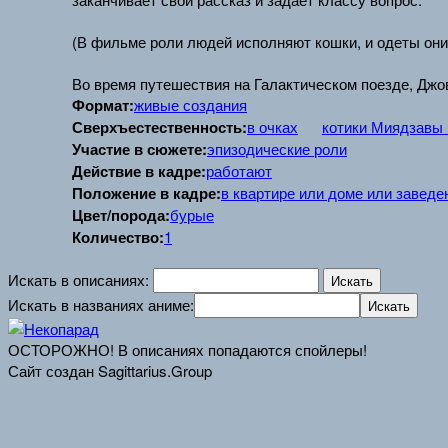
(В фильме роли людей исполняют кошки, и одеты они
Во время путешествия на Галактическом поезде, Джов
Формат:
живые создания
Сверхъестественность:
в очках
котики Миядзавы
Участие в сюжете:
эпизодические роли
Действие в кадре:
работают
Положение в кадре:
в квартире или доме или заведе
Цвет/порода:
бурые
Количество:
1
Искать в описаниях:
Искать в названиях аниме:
ОСТОРОЖНО! В описаниях попадаются спойлеры!
Сайт создан Sagittarius.Group