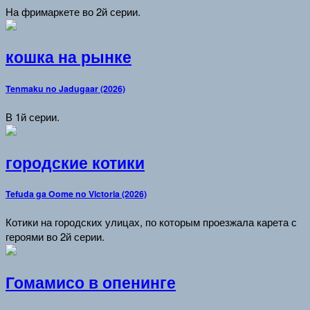
На фримаркете во 2й серии.
кошка на рынке
Tenmaku no Jadugaar (2026)
В 1й серии.
городские котики
Tefuda ga Oome no Victoria (2026)
Котики на городских улицах, по которым проезжала карета с
героями во 2й серии.
Гомамисо в опенинге