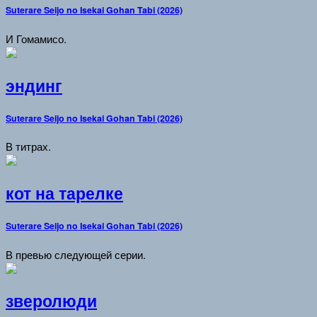
Suterare Seijo no Isekai Gohan Tabi (2026)
И Гомамисо.
эндинг
Suterare Seijo no Isekai Gohan Tabi (2026)
В титрах.
кот на тарелке
Suterare Seijo no Isekai Gohan Tabi (2026)
В превью следующей серии.
зверолюди