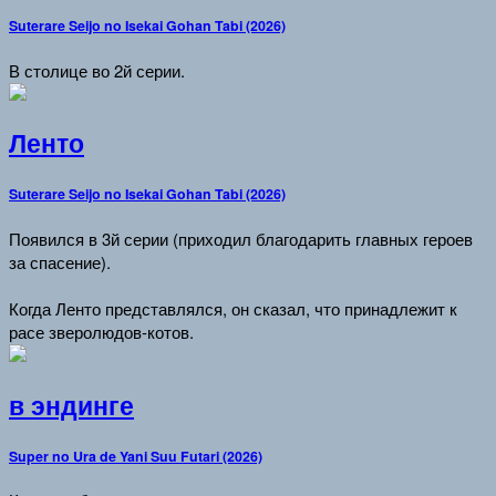
Suterare Seijo no Isekai Gohan Tabi (2026)
В столице во 2й серии.
Ленто
Suterare Seijo no Isekai Gohan Tabi (2026)
Появился в 3й серии (приходил благодарить главных героев
за спасение).
Когда Ленто представлялся, он сказал, что принадлежит к
расе зверолюдов-котов.
в эндинге
Super no Ura de Yani Suu Futari (2026)