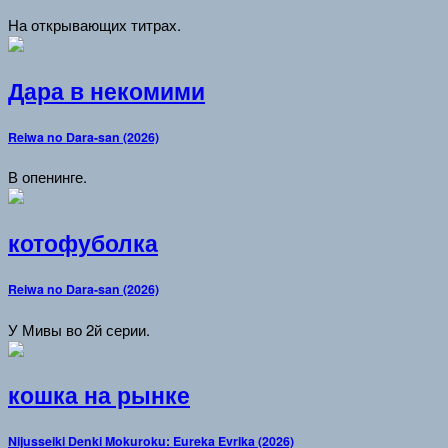
На открывающих титрах.
Дара в некомими
Reiwa no Dara-san (2026)
В опенинге.
котофуболка
Reiwa no Dara-san (2026)
У Мивы во 2й серии.
кошка на рынке
Nijusseiki Denki Mokuroku: Eureka Evrika (2026)