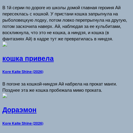
В 1й серии по дороге из школы домой главная героиня Ай
пересеклась с кошкой. У пристани кошка запрыгнула на
рыболовецкую лодку, потом ловко перепрыгнула на другую,
потом заскочила наверх. Ай, наблюдая за ее кульбитами,
воскликнула, что это не кошка, а ниндзя, и кошка (в
фантазиях Ай) в кадре тут же превратилась в ниндзя.
кошка привела
Kore Kaite Shine (2026)
В погоне за кошкой-ниндзя Ай набрела на прокат манги.
Позднее эта же кошка пробежала мимо проката.
Дораэмон
Kore Kaite Shine (2026)