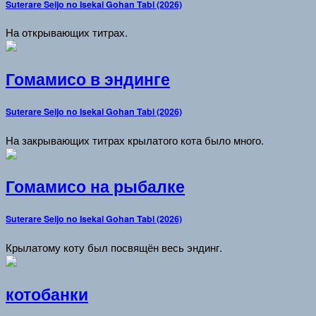
Suterare Seijo no Isekai Gohan Tabi (2026)
На открывающих титрах.
Гомамисо в эндинге
Suterare Seijo no Isekai Gohan Tabi (2026)
На закрывающих титрах крылатого кота было много.
Гомамисо на рыбалке
Suterare Seijo no Isekai Gohan Tabi (2026)
Крылатому коту был посвящён весь эндинг.
котобанки