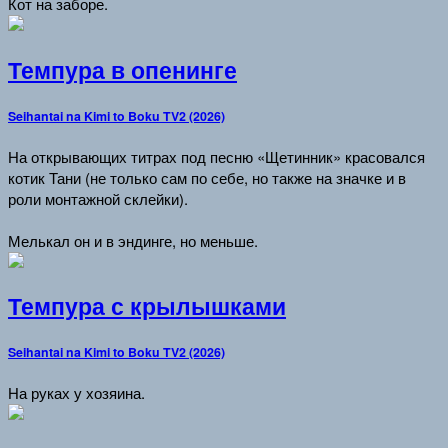
Кот на заборе.
Темпура в опенинге
Seihantai na Kimi to Boku TV2 (2026)
На открывающих титрах под песню «Щетинник» красовался
котик Тани (не только сам по себе, но также на значке и в
роли монтажной склейки).
Мелькал он и в эндинге, но меньше.
Темпура с крылышками
Seihantai na Kimi to Boku TV2 (2026)
На руках у хозяина.