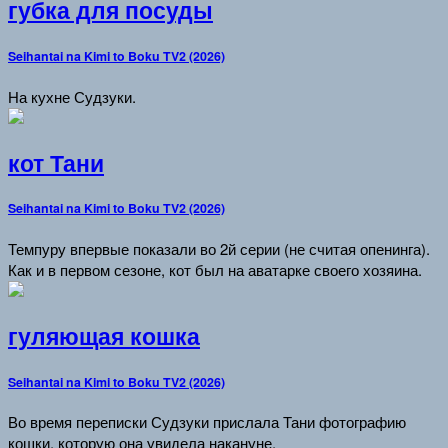
губка для посуды
Seihantai na Kimi to Boku TV2 (2026)
На кухне Судзуки.
кот Тани
Seihantai na Kimi to Boku TV2 (2026)
Темпуру впервые показали во 2й серии (не считая опенинга).
Как и в первом сезоне, кот был на аватарке своего хозяина.
гуляющая кошка
Seihantai na Kimi to Boku TV2 (2026)
Во время переписки Судзуки прислала Тани фотографию
кошки, которую она увидела накануне.