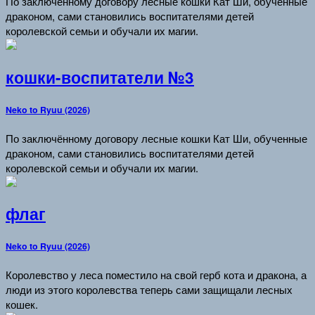
По заключённому договору лесные кошки Кат Ши, обученные
драконом, сами становились воспитателями детей
королевской семьи и обучали их магии.
кошки-воспитатели №3
Neko to Ryuu (2026)
По заключённому договору лесные кошки Кат Ши, обученные
драконом, сами становились воспитателями детей
королевской семьи и обучали их магии.
флаг
Neko to Ryuu (2026)
Королевство у леса поместило на свой герб кота и дракона, а
люди из этого королевства теперь сами защищали лесных
кошек.