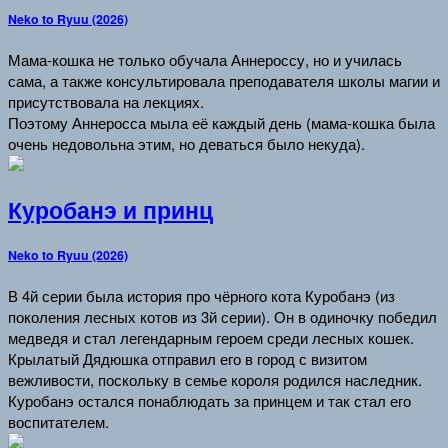
Neko to Ryuu (2026)
Мама-кошка не только обучала Аннероссу, но и училась
сама, а также консультировала преподавателя школы магии и
присутствовала на лекциях.
Поэтому Аннеросса мыла её каждый день (мама-кошка была
очень недовольна этим, но деваться было некуда).
Куробанэ и принц
Neko to Ryuu (2026)
В 4й серии была история про чёрного кота Куробанэ (из
поколения лесных котов из 3й серии). Он в одиночку победил
медведя и стал легендарным героем среди лесных кошек.
Крылатый Дядюшка отправил его в город с визитом
вежливости, поскольку в семье короля родился наследник.
Куробанэ остался понаблюдать за принцем и так стал его
воспитателем.