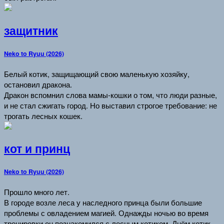
защитник
Neko to Ryuu (2026)
Белый котик, защищающий свою маленькую хозяйку,
остановил дракона.
Дракон вспомнил слова мамы-кошки о том, что люди разные,
и не стал сжигать город. Но выставил строгое требование: не
трогать лесных кошек.
кот и принц
Neko to Ryuu (2026)
Прошло много лет.
В городе возле леса у наследного принца были большие
проблемы с овладением магией. Однажды ночью во время
тренировки он познакомился с лесным котиком. Днём котик