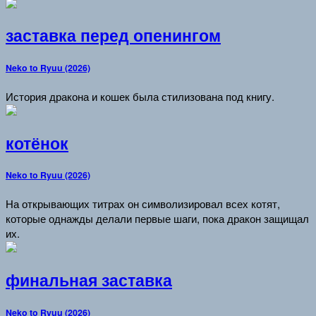
заставка перед опенингом
Neko to Ryuu (2026)
История дракона и кошек была стилизована под книгу.
котёнок
Neko to Ryuu (2026)
На открывающих титрах он символизировал всех котят,
которые однажды делали первые шаги, пока дракон защищал
их.
финальная заставка
Neko to Ryuu (2026)