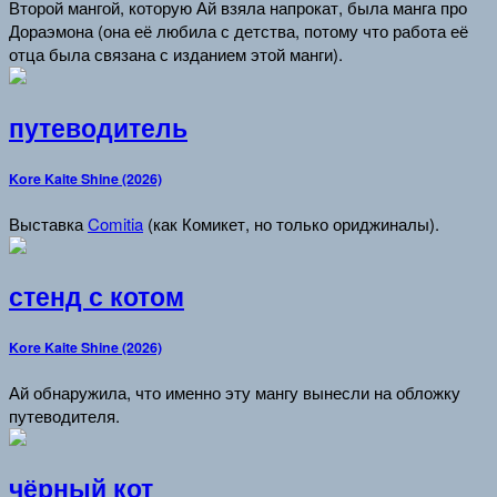
Второй мангой, которую Ай взяла напрокат, была манга про
Дораэмона (она её любила с детства, потому что работа её
отца была связана с изданием этой манги).
путеводитель
Kore Kaite Shine (2026)
Выставка
Comitia
(как Комикет, но только ориджиналы).
стенд с котом
Kore Kaite Shine (2026)
Ай обнаружила, что именно эту мангу вынесли на обложку
путеводителя.
чёрный кот