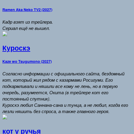
Ramen Aka Neko TV2 (2027)
Кадр взят из трейлера.
Сериал ещё не вышел.
Куроскэ
Kaze wo Tsugumono (2027)
Согласно информации с официального сайта, бездомный
кот, который жил рядом с казармами Росигуми. Его
подкармливали и няшили все кому не лень, но в первую
очередь, разумеется, Окита (в трейлере кот его
постоянный спутник).
Куроскэ любил Саннана-сана и тунца, а не любил, когда его
лезли няшить без спроса, а также главного героя.
кот у ручья