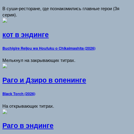
В суши-ресторане, где познакомились главные герои (3я
серия).
кот в эндинге
Buchigire Reijou wa Houfuku o Chikaimashita (2026)
Мелькнул на закрывающих титрах.
Раго и Дзиро в опенинге
Black Torch (2026)
На открывающих титрах.
Раго в эндинге