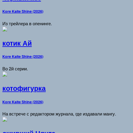
Kore Kaite Shine (2026)
Из трейлера в опенинге.
котик Ай
Kore Kaite Shine (2026)
Во 2й серии.
котофигурка
Kore Kaite Shine (2026)
На встрече с редактором журнала, где издавали мангу.