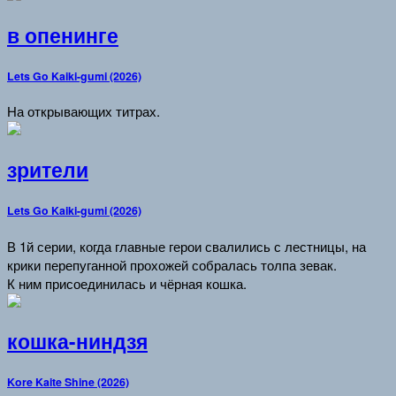
в опенинге
Lets Go Kaiki-gumi (2026)
На открывающих титрах.
зрители
Lets Go Kaiki-gumi (2026)
В 1й серии, когда главные герои свалились с лестницы, на
крики перепуганной прохожей собралась толпа зевак.
К ним присоединилась и чёрная кошка.
кошка-ниндзя
Kore Kaite Shine (2026)