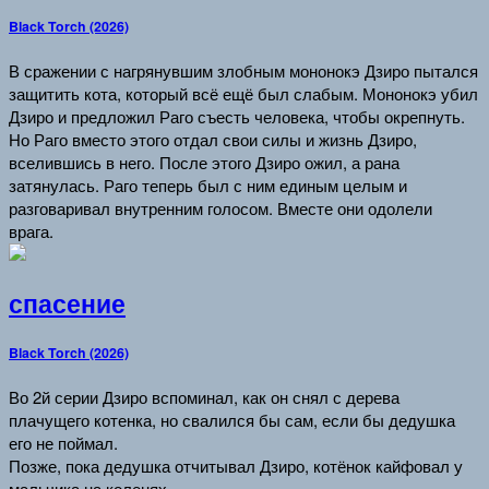
Black Torch (2026)
В сражении с нагрянувшим злобным мононокэ Дзиро пытался
защитить кота, который всё ещё был слабым. Мононокэ убил
Дзиро и предложил Раго съесть человека, чтобы окрепнуть.
Но Раго вместо этого отдал свои силы и жизнь Дзиро,
вселившись в него. После этого Дзиро ожил, а рана
затянулась. Раго теперь был с ним единым целым и
разговаривал внутренним голосом. Вместе они одолели
врага.
спасение
Black Torch (2026)
Во 2й серии Дзиро вспоминал, как он снял с дерева
плачущего котенка, но свалился бы сам, если бы дедушка
его не поймал.
Позже, пока дедушка отчитывал Дзиро, котёнок кайфовал у
мальчика на коленях.