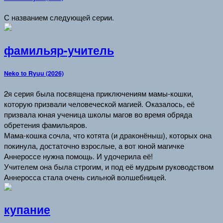
С названием следующей серии.
фамильяр-учитель
Neko to Ryuu (2026)
2я серия была посвящена приключениям мамы-кошки,
которую призвали человеческой магией. Оказалось, её
призвала юная ученица школы магов во время обряда
обретения фамильяров.
Мама-кошка сочла, что котята (и драконёныш), которых она
покинула, достаточно взрослые, а вот юной магичке
Аннероссе нужна помощь. И удочерила её!
Учителем она была строгим, и под её мудрым руководством
Аннеросса стала очень сильной волшебницей.
купание