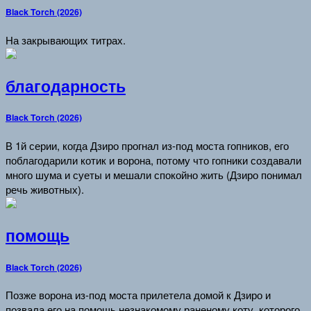
Black Torch (2026)
На закрывающих титрах.
благодарность
Black Torch (2026)
В 1й серии, когда Дзиро прогнал из-под моста гопников, его
поблагодарили котик и ворона, потому что гопники создавали
много шума и суеты и мешали спокойно жить (Дзиро понимал
речь животных).
помощь
Black Torch (2026)
Позже ворона из-под моста прилетела домой к Дзиро и
позвала его на помощь незнакомому раненому коту, которого