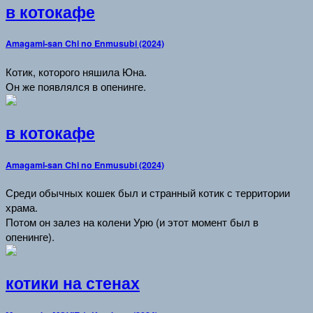
в котокафе
Amagami-san Chi no Enmusubi (2024)
Котик, которого няшила Юна.
Он же появлялся в опенинге.
в котокафе
Amagami-san Chi no Enmusubi (2024)
Среди обычных кошек был и странный котик с территории
храма.
Потом он залез на колени Урю (и этот момент был в
опенинге).
котики на стенах