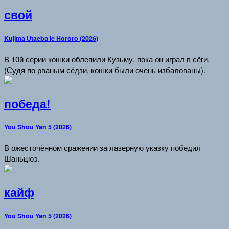
свой
Kujima Utaeba Ie Hororo (2026)
В 10й серии кошки облепили Кузьму, пока он играл в сёги.
(Судя по рваным сёдзи, кошки были очень избалованы).
победа!
You Shou Yan 5 (2026)
В ожесточённом сражении за лазерную указку победил
Шаньцюэ.
кайф
You Shou Yan 5 (2026)