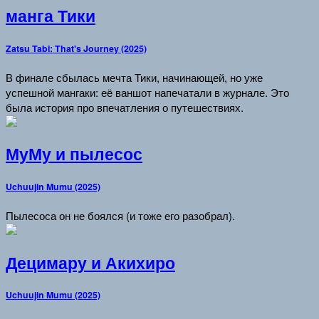
манга Тики
Zatsu Tabi: That's Journey (2025)
В финале сбылась мечта Тики, начинающей, но уже
успешной мангаки: её ваншот напечатали в журнале. Это
была история про впечатления о путешествиях.
МуМу и пылесос
Uchuujin Mumu (2025)
Пылесоса он не боялся (и тоже его разобрал).
Децимару и Акихиро
Uchuujin Mumu (2025)