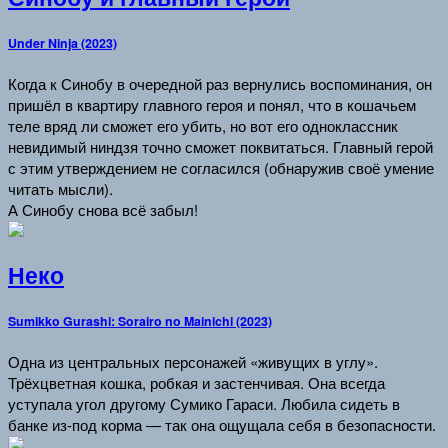
Under Ninja (2023)
Когда к Синобу в очередной раз вернулись воспоминания, он
пришёл в квартиру главного героя и понял, что в кошачьем
теле вряд ли сможет его убить, но вот его одноклассник
невидимый ниндзя точно сможет поквитаться. Главный герой
с этим утверждением не согласился (обнаружив своё умение
читать мысли).
А Синобу снова всё забыл!
Неко
Sumikko Gurashi: Sorairo no Mainichi (2023)
Одна из центральных персонажей «живущих в углу».
Трёхцветная кошка, робкая и застенчивая. Она всегда
уступала угол другому Сумико Гараси. Любила сидеть в
банке из-под корма — так она ощущала себя в безопасности.