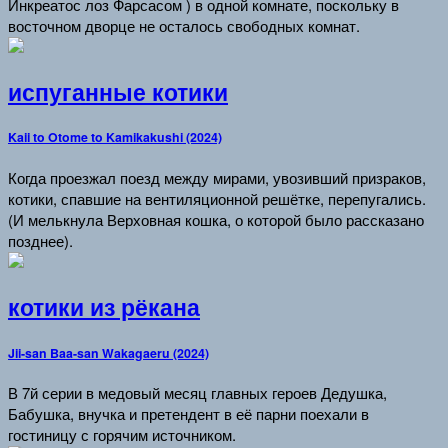
Инкреатос лоз Фарсасом ) в одной комнате, поскольку в
восточном дворце не осталось свободных комнат.
испуганные котики
Kaii to Otome to Kamikakushi (2024)
Когда проезжал поезд между мирами, увозивший призраков,
котики, спавшие на вентиляционной решётке, перепугались.
(И мелькнула Верховная кошка, о которой было рассказано
позднее).
котики из рёкана
Jii-san Baa-san Wakagaeru (2024)
В 7й серии в медовый месяц главных героев Дедушка,
Бабушка, внучка и претендент в её парни поехали в
гостиницу с горячим источником.