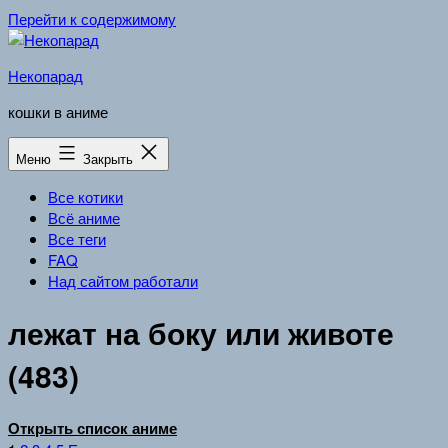
Перейти к содержимому
Некопарад
кошки в аниме
Меню
Закрыть
Все котики
Всё аниме
Все теги
FAQ
Над сайтом работали
лежат на боку или животе
(483)
Открыть список аниме