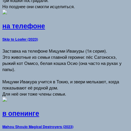
три кошки пострадали.
Но позднее они смогли исцелиться.
на телефоне
Skip to Loafer (2023)
Заставка на телефоне Мицуми Ивакуры (1я серия).
Это животные из семьи главной героини: пёс Сатоноскэ,
рыжий кот Омисо, белая кошка Осио (она часто на руках у
папы).
Мицуми Ивакура учится в Токио, и звери мелькают, когда
показывают её родной дом.
Для неё они тоже члены семьи.
в опенинге
Mahou Shoujo Magical Destroyers (2023)