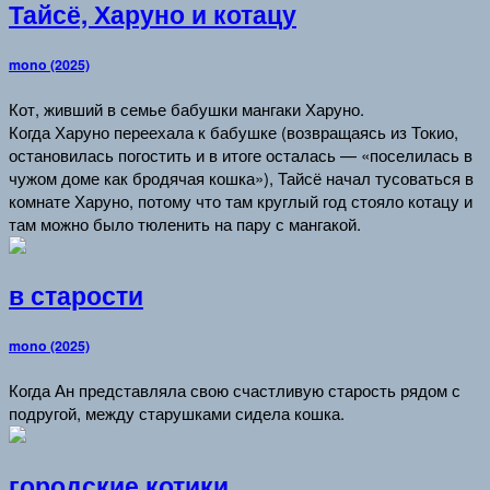
Тайсё, Харуно и котацу
mono (2025)
Кот, живший в семье бабушки мангаки Харуно.
Когда Харуно переехала к бабушке (возвращаясь из Токио,
остановилась погостить и в итоге осталась — «поселилась в
чужом доме как бродячая кошка»), Тайсё начал тусоваться в
комнате Харуно, потому что там круглый год стояло котацу и
там можно было тюленить на пару с мангакой.
в старости
mono (2025)
Когда Ан представляла свою счастливую старость рядом с
подругой, между старушками сидела кошка.
городские котики