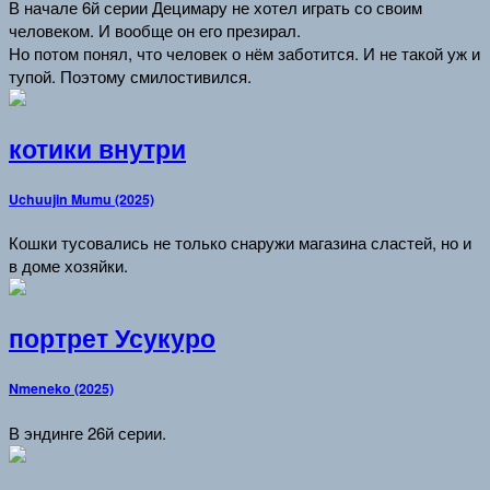
В начале 6й серии Децимару не хотел играть со своим
человеком. И вообще он его презирал.
Но потом понял, что человек о нём заботится. И не такой уж и
тупой. Поэтому смилостивился.
котики внутри
Uchuujin Mumu (2025)
Кошки тусовались не только снаружи магазина сластей, но и
в доме хозяйки.
портрет Усукуро
Nmeneko (2025)
В эндинге 26й серии.