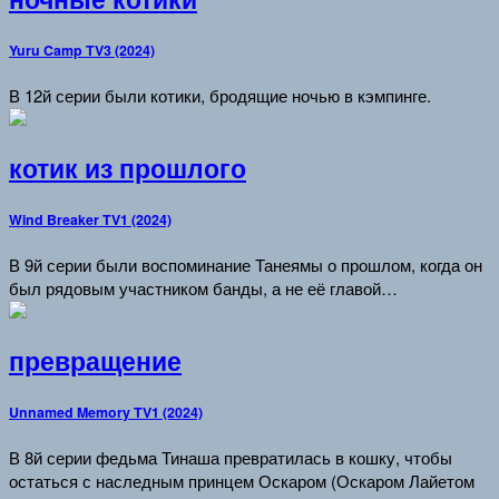
Yuru Camp TV3 (2024)
В 12й серии были котики, бродящие ночью в кэмпинге.
котик из прошлого
Wind Breaker TV1 (2024)
В 9й серии были воспоминание Танеямы о прошлом, когда он
был рядовым участником банды, а не её главой…
превращение
Unnamed Memory TV1 (2024)
В 8й серии федьма Тинаша превратилась в кошку, чтобы
остаться с наследным принцем Оскаром (Оскаром Лайетом