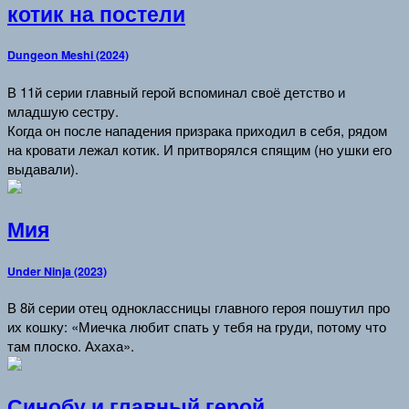
котик на постели
Dungeon Meshi (2024)
В 11й серии главный герой вспоминал своё детство и
младшую сестру.
Когда он после нападения призрака приходил в себя, рядом
на кровати лежал котик. И притворялся спящим (но ушки его
выдавали).
Мия
Under Ninja (2023)
В 8й серии отец одноклассницы главного героя пошутил про
их кошку: «Миечка любит спать у тебя на груди, потому что
там плоско. Ахаха».
Синобу и главный герой