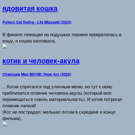
ядовитая кошка
Poison Cat Swing - Lily Mizusaki (2025)
В финале лежащая на подушках героиня превратилась в
кошу, и кошка заплакала.
котик и человек-акула
Chainsaw Man MOVIE: Reze Arc (2025)
…Котик спрятался под уличным меню, но тут к нему
приблизился плавник человека-акулы (который мол
перемещаться сквозь материальность). И котик потрогал
плавник лапкой!
(Кот не пострадал: мелькал потом в середине и конце
фильма).