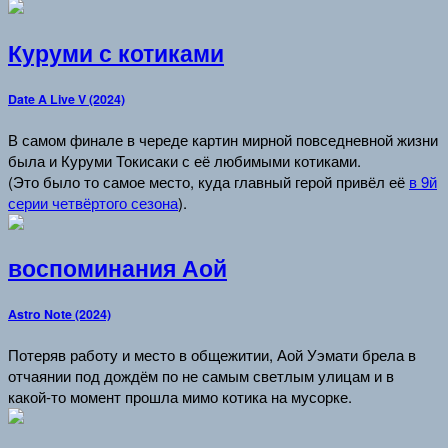
Куруми с котиками
Date A Live V (2024)
В самом финале в череде картин мирной повседневной жизни
была и Куруми Токисаки с её любимыми котиками.
(Это было то самое место, куда главный герой привёл её
в 9й
серии четвёртого сезона
).
воспоминания Аой
Astro Note (2024)
Потеряв работу и место в общежитии, Аой Уэмати брела в
отчаянии под дождём по не самым светлым улицам и в
какой-то момент прошла мимо котика на мусорке.