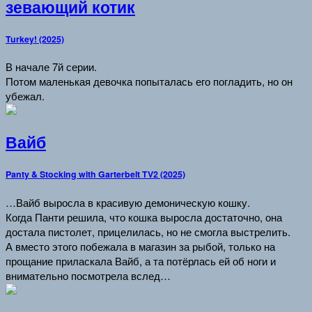
зевающий котик
Turkey! (2025)
В начале 7й серии.
Потом маленькая девочка попыталась его погладить, но он
убежал.
Вайб
Panty & Stocking with Garterbelt TV2 (2025)
…Вайб выросла в красивую демоническую кошку.
Когда Панти решила, что кошка выросла достаточно, она
достала пистолет, прицелилась, но не смогла выстрелить.
А вместо этого побежала в магазин за рыбой, только на
прощание приласкала Вайб, а та потёрлась ей об ноги и
внимательно посмотрела вслед…