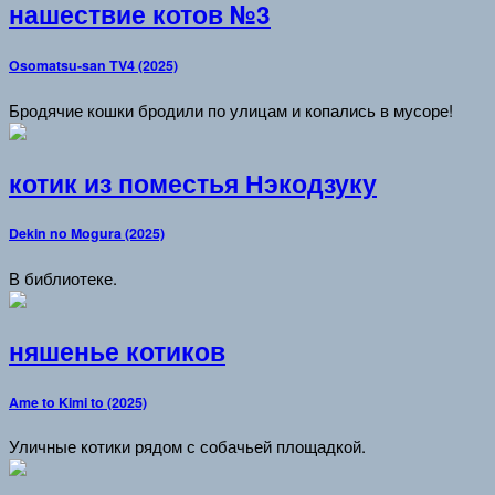
нашествие котов №3
Osomatsu-san TV4 (2025)
Бродячие кошки бродили по улицам и копались в мусоре!
котик из поместья Нэкодзуку
Dekin no Mogura (2025)
В библиотеке.
няшенье котиков
Ame to Kimi to (2025)
Уличные котики рядом с собачьей площадкой.