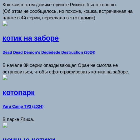
Кошкам в этом домике-приюте Рихито было хорошо.
(Об этом не сообщалось, но похоже, кошка, встреченная на
пляже в 4й серии, переехала в этот домик).
котик на заборе
Dead Dead Demon's Dededede Destruction (2024)
В начале 3й серии опаздывающая Оран не смогла не
остановиться, чтобы сфотографировать котика на заборе.
котопарк
Yuru Camp TV3 (2024)
В парке Ягиха.
ночные котики