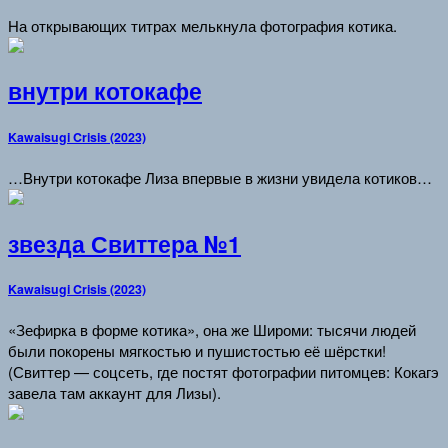
На открывающих титрах мелькнула фотография котика.
внутри котокафе
Kawaisugi Crisis (2023)
…Внутри котокафе Лиза впервые в жизни увидела котиков…
звезда Свиттера №1
Kawaisugi Crisis (2023)
«Зефирка в форме котика», она же Широми: тысячи людей
были покорены мягкостью и пушистостью её шёрстки!
(Свиттер — соцсеть, где постят фотографии питомцев: Кокагэ
завела там аккаунт для Лизы).