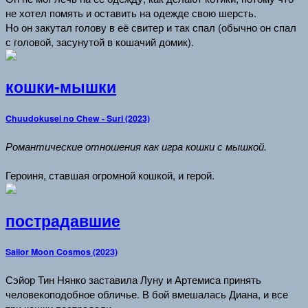
не хотел помять и оставить на одежде свою шерсть.
Но он закутал голову в её свитер и так спал (обычно он спал
с головой, засунутой в кошачий домик).
кошки-мышки
Chuudokusei no Chew - Suri (2023)
Романтические отношения как игра кошки с мышкой.
Героиня, ставшая огромной кошкой, и герой.
пострадавшие
Sailor Moon Cosmos (2023)
Сэйор Тин Нянко заставила Луну и Артемиса принять
человекоподобное обличье. В бой вмешалась Диана, и все