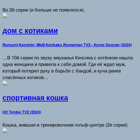
Во 2й серии (и больше не появлялся).
дом с котиками
Rurouni Kenshin: Meiji Kenkaku Romantan TV2 - Kyoto Douran (2024)
…В 10й серии по звуку мяуканья Кенсина с котёнком нашла
одна женщина и привела к себе домой. Где её ждал муж,
который потерял руку в борьбе с бандой, и куча ранее
спасённых котиков…
спортивная кошка
Oi! Tonbo TV2 (2024)
Кошка, жившая в тренировочном гольф-центре (2я серия).