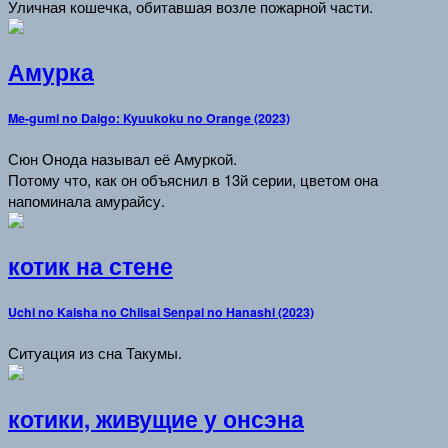
Уличная кошечка, обитавшая возле пожарной части.
Амурка
Me-gumi no Daigo: Kyuukoku no Orange (2023)
Сюн Онода называл её Амуркой.
Потому что, как он объяснил в 13й серии, цветом она
напоминала амурайсу.
котик на стене
Uchi no Kaisha no Chiisai Senpai no Hanashi (2023)
Ситуация из сна Такумы.
котики, живущие у онсэна