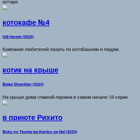
алтаря.
котокафе №4
Giji Harem (2024)
Компания любителей лазать по котобашням и людям.
котик на крыше
Baise Shandian (2024)
На крыше дома главной героини в самом начале 1й серии.
в приюте Рихито
Boku no Tsuma wa Kanjou ga Nai (2024)