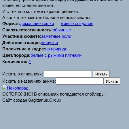
крови, но следом шёл кот.
И с тех пор кот тоже охранял ребёнка.
А волк в тех местах больше не показывался.
Формат:
домашние кошки
живые создания
Сверхъестественность:
обычные
Участие в сюжете:
заметные роли
Действие в кадре:
чешутся
Положение в кадре:
на природе
Цвет/порода:
белые с рыжими пятнами
Количество:
1
Искать в описаниях:
Искать в названиях аниме:
ОСТОРОЖНО! В описаниях попадаются спойлеры!
Сайт создан Sagittarius.Group