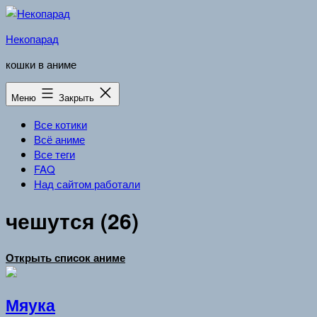
Перейти
к
Некопарад
содержимому
кошки в аниме
Меню
Закрыть
Все котики
Всё аниме
Все теги
FAQ
Над сайтом работали
чешутся (26)
Открыть список аниме
Мяука