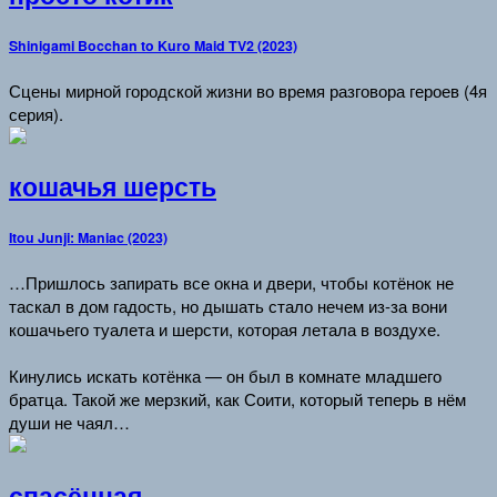
Shinigami Bocchan to Kuro Maid TV2 (2023)
Сцены мирной городской жизни во время разговора героев (4я
серия).
кошачья шерсть
Itou Junji: Maniac (2023)
…Пришлось запирать все окна и двери, чтобы котёнок не
таскал в дом гадость, но дышать стало нечем из-за вони
кошачьего туалета и шерсти, которая летала в воздухе.
Кинулись искать котёнка — он был в комнате младшего
братца. Такой же мерзкий, как Соити, который теперь в нём
души не чаял…
спасённая