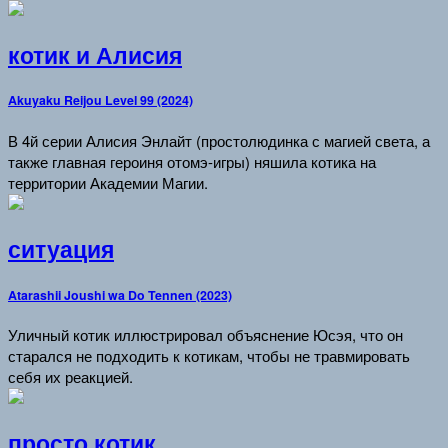
котик и Алисия
Akuyaku Reijou Level 99 (2024)
В 4й серии Алисия Энлайт (простолюдинка с магией света, а
также главная героиня отомэ-игры) няшила котика на
территории Академии Магии.
ситуация
Atarashii Joushi wa Do Tennen (2023)
Уличный котик иллюстрировал объяснение Юсэя, что он
старался не подходить к котикам, чтобы не травмировать
себя их реакцией.
просто котик