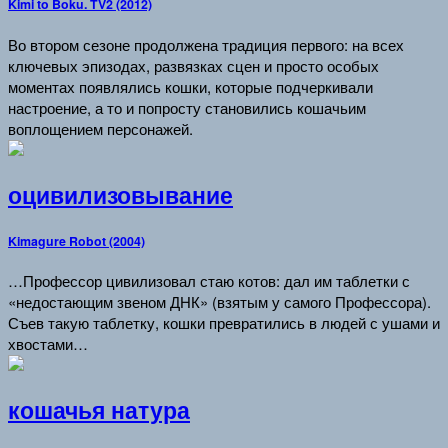
Kimi to Boku. TV2 (2012)
Во втором сезоне продолжена традиция первого: на всех
ключевых эпизодах, развязках сцен и просто особых
моментах появлялись кошки, которые подчеркивали
настроение, а то и попросту становились кошачьим
воплощением персонажей.
оцивилизовывание
Kimagure Robot (2004)
…Профессор цивилизовал стаю котов: дал им таблетки с
«недостающим звеном ДНК» (взятым у самого Профессора).
Съев такую таблетку, кошки превратились в людей с ушами и
хвостами…
кошачья натура