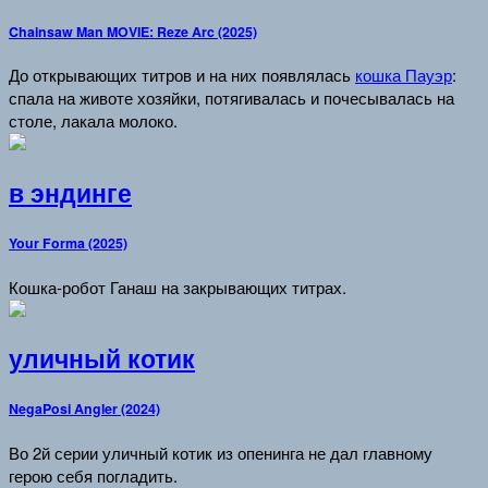
Chainsaw Man MOVIE: Reze Arc (2025)
До открывающих титров и на них появлялась
кошка Пауэр
:
спала на животе хозяйки, потягивалась и почесывалась на
столе, лакала молоко.
в эндинге
Your Forma (2025)
Кошка-робот Ганаш на закрывающих титрах.
уличный котик
NegaPosi Angler (2024)
Во 2й серии уличный котик из опенинга не дал главному
герою себя погладить.