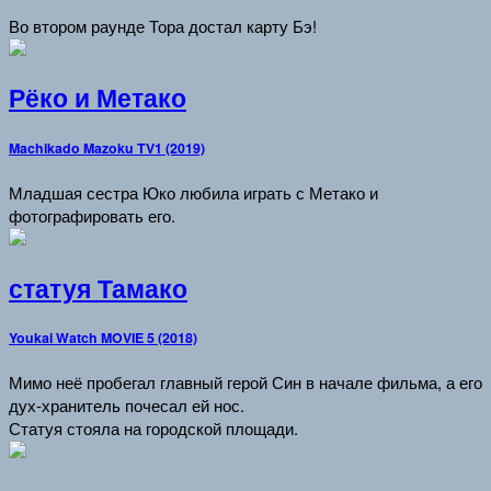
Во втором раунде Тора достал карту Бэ!
Рёко и Метако
Machikado Mazoku TV1 (2019)
Младшая сестра Юко любила играть с Метако и
фотографировать его.
статуя Тамако
Youkai Watch MOVIE 5 (2018)
Мимо неё пробегал главный герой Син в начале фильма, а его
дух-хранитель почесал ей нос.
Статуя стояла на городской площади.