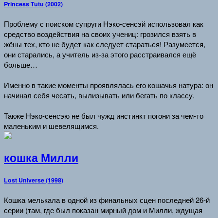
Princess Tutu (2002)
Проблему с поиском супруги Нэко-сенсэй использовал как
средство воздействия на своих учениц: грозился взять в
жёны тех, кто не будет как следует стараться! Разумеется,
они старались, а учитель из-за этого расстраивался ещё
больше…
Именно в такие моменты проявлялась его кошачья натура: он
начинал себя чесать, вылизывать или бегать по классу.
Также Нэко-сенсэю не был чужд инстинкт погони за чем-то
маленьким и шевелящимся.
кошка Милли
Lost Universe (1998)
Кошка мелькала в одной из финальных сцен последней 26-й
серии (там, где был показан мирный дом и Милли, ждущая