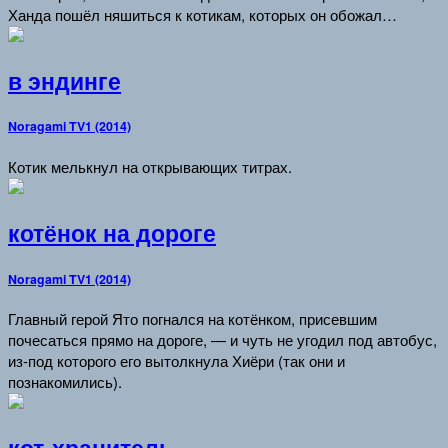
Ханда пошёл няшиться к котикам, которых он обожал…
в эндинге
Noragami TV1 (2014)
Котик мелькнул на открывающих титрах.
котёнок на дороге
Noragami TV1 (2014)
Главный герой Ято погнался на котёнком, присевшим
почесаться прямо на дороге, — и чуть не угодил под автобус,
из-под которого его вытолкнула Хиёри (так они и
познакомились).