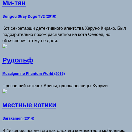
Ми-тян
Bungou Stray Dogs TV2 (2016)
Кот секретарши детективного агентства Харуно Кирако. Был
подозрительно похож расцветкой на кота Сенсея, но
объяснения этому не дали.
Рудольф
Musaigen no Phantom World (2016)
Пропавший котёнок Арины, одноклассницы Куруми.
местные котики
Barakamon (2014)
В 4й серии, после того как сдох его компьютер и мобильник,