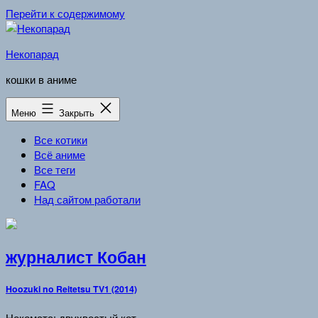
Перейти к содержимому
Некопарад
кошки в аниме
Меню
Закрыть
Все котики
Всё аниме
Все теги
FAQ
Над сайтом работали
журналист Кобан
Hoozuki no Reitetsu TV1 (2014)
Некомата: двухвостый кот.