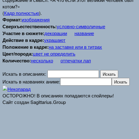
котом?»
(
Кадр полностью
).
Формат:
изображения
Сверхъестественность:
условно-символичные
Участие в сюжете:
декорации
название
Действие в кадре:
украшают
Положение в кадре:
на заставке или в титрах
Цвет/порода:
цвет не определить
Количество:
несколько
отпечатки лап
Искать в описаниях:
Искать в названиях аниме:
ОСТОРОЖНО! В описаниях попадаются спойлеры!
Сайт создан Sagittarius.Group