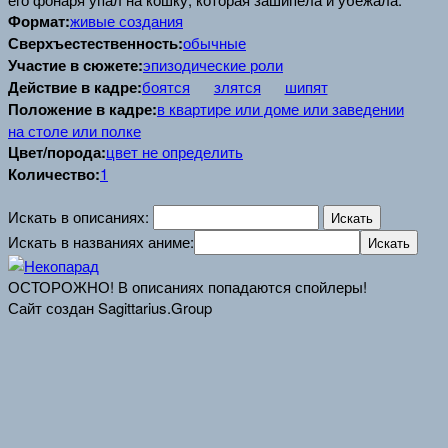
Формат:
живые создания
Сверхъестественность:
обычные
Участие в сюжете:
эпизодические роли
Действие в кадре:
боятся
злятся
шипят
Положение в кадре:
в квартире или доме или заведении
на столе или полке
Цвет/порода:
цвет не определить
Количество:
1
Искать в описаниях:
Искать в названиях аниме:
ОСТОРОЖНО! В описаниях попадаются спойлеры!
Сайт создан Sagittarius.Group