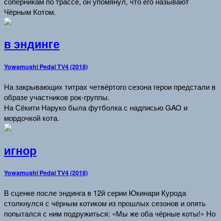
соперникам по трассе, он упомянул, что его называют
Чёрным Котом.
в эндинге
Yowamushi Pedal TV4 (2018)
На закрывающих титрах четвёртого сезона герои предстали в
образе участников рок-группы.
На Сёкити Наруко была футболка с надписью GAO и
мордочкой кота.
игнор
Yowamushi Pedal TV4 (2018)
В сценке после эндинга в 12й серии Юкинари Курода
столкнулся с чёрным котиком из прошлых сезонов и опять
попытался с ним подружиться: «Мы же оба чёрные коты!» Но