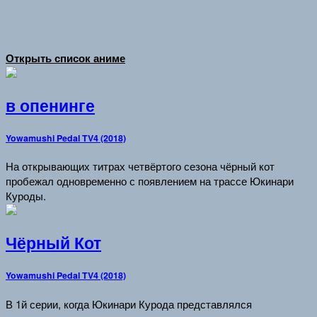
Открыть список аниме
в опенинге
Yowamushi Pedal TV4 (2018)
На открывающих титрах четвёртого сезона чёрный кот
пробежал одновременно с появлением на трассе Юкинари
Куроды.
Чёрный Кот
Yowamushi Pedal TV4 (2018)
В 1й серии, когда Юкинари Курода представлялся