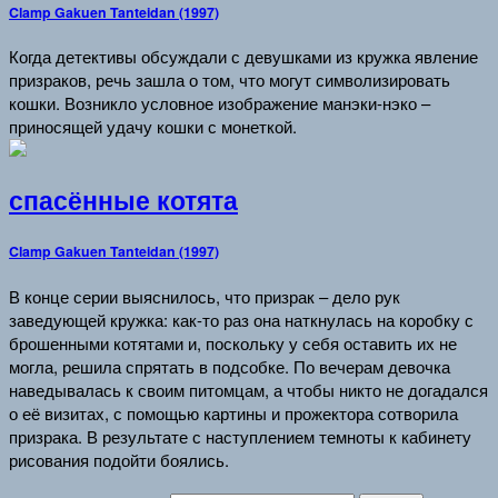
Clamp Gakuen Tanteidan (1997)
Когда детективы обсуждали с девушками из кружка явление
призраков, речь зашла о том, что могут символизировать
кошки. Возникло условное изображение манэки-нэко –
приносящей удачу кошки с монеткой.
спасённые котята
Clamp Gakuen Tanteidan (1997)
В конце серии выяснилось, что призрак – дело рук
заведующей кружка: как-то раз она наткнулась на коробку с
брошенными котятами и, поскольку у себя оставить их не
могла, решила спрятать в подсобке. По вечерам девочка
наведывалась к своим питомцам, а чтобы никто не догадался
о её визитах, с помощью картины и прожектора сотворила
призрака. В результате с наступлением темноты к кабинету
рисования подойти боялись.