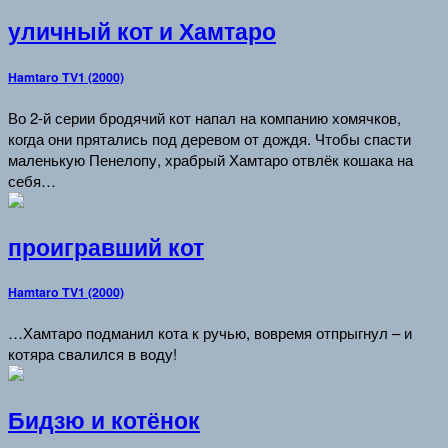
уличный кот и Хамтаро
Hamtaro TV1 (2000)
Во 2-й серии бродячий кот напал на компанию хомячков,
когда они прятались под деревом от дождя. Чтобы спасти
маленькую Пенелопу, храбрый Хамтаро отвлёк кошака на
себя…
проигравший кот
Hamtaro TV1 (2000)
…Хамтаро подманил кота к ручью, вовремя отпрыгнул – и
котяра свалился в воду!
Бидзю и котёнок