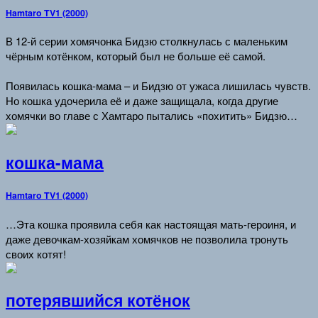
Hamtaro TV1 (2000)
В 12-й серии хомячонка Бидзю столкнулась с маленьким
чёрным котёнком, который был не больше её самой.
Появилась кошка-мама – и Бидзю от ужаса лишилась чувств.
Но кошка удочерила её и даже защищала, когда другие
хомячки во главе с Хамтаро пытались «похитить» Бидзю…
кошка-мама
Hamtaro TV1 (2000)
…Эта кошка проявила себя как настоящая мать-героиня, и
даже девочкам-хозяйкам хомячков не позволила тронуть
своих котят!
потерявшийся котёнок