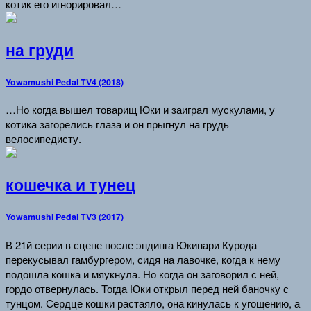
котик его игнорировал…
на груди
Yowamushi Pedal TV4 (2018)
…Но когда вышел товарищ Юки и заиграл мускулами, у
котика загорелись глаза и он прыгнул на грудь
велосипедисту.
кошечка и тунец
Yowamushi Pedal TV3 (2017)
В 21й серии в сцене после эндинга Юкинари Курода
перекусывал гамбургером, сидя на лавочке, когда к нему
подошла кошка и мяукнула. Но когда он заговорил с ней,
гордо отвернулась. Тогда Юки открыл перед ней баночку с
тунцом. Сердце кошки растаяло, она кинулась к угощению, а