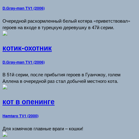
D.Gray-man TV1 (2006)
Очередной раскормленный белый котяра «приветствовал»
героев на входе в турецкую деревушку в 47й серии.
котик-охотник
D.Gray-man TV1 (2006)
В 51й серии, после прибытия героев в Гуанчжоу, голем
Аллена в очередной раз стал добычей местного кота.
кот в опенинге
Hamtaro TV1 (2000)
Для хомячков главные враги – кошки!