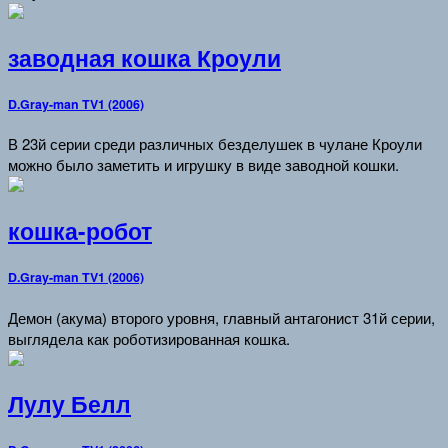
заводная кошка Кроули
D.Gray-man TV1 (2006)
В 23й серии среди различных безделушек в чулане Кроули
можно было заметить и игрушку в виде заводной кошки.
кошка-робот
D.Gray-man TV1 (2006)
Демон (акума) второго уровня, главный антагонист 31й серии,
выглядела как роботизированная кошка.
Лулу Белл