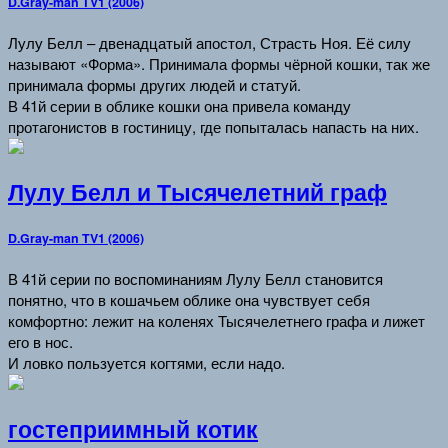
D.Gray-man TV1 (2006)
Лулу Белл – двенадцатый апостол, Страсть Ноя. Её силу
называют «Форма». Принимала формы чёрной кошки, так же
принимала формы других людей и статуй.
В 41й серии в облике кошки она привела команду
протагонистов в гостиницу, где попыталась напасть на них.
Лулу Белл и Тысячелетний граф
D.Gray-man TV1 (2006)
В 41й серии по воспоминаниям Лулу Белл становится
понятно, что в кошачьем облике она чувствует себя
комфортно: лежит на коленях Тысячелетнего графа и лижет
его в нос.
И ловко пользуется когтями, если надо.
гостеприимный котик