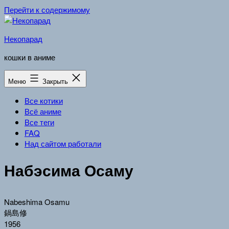
Перейти к содержимому
Некопарад
кошки в аниме
Меню
Закрыть
Все котики
Всё аниме
Все теги
FAQ
Над сайтом работали
Набэсима Осаму
Nabeshima Osamu
鍋島修
1956