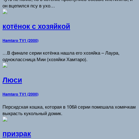
он вцепился псу в ухо…
котёнок с хозяйкой
Hamtaro TV1 (2000)
…В финале серии котёнка нашла его хозяйка – Лаура,
одноклассница Мии (хозяйки Хамтаро).
Люси
Hamtaro TV1 (2000)
Персидская кошка, которая в 106й серии помешала хомячкам
выкрасть кукольный домик.
призрак