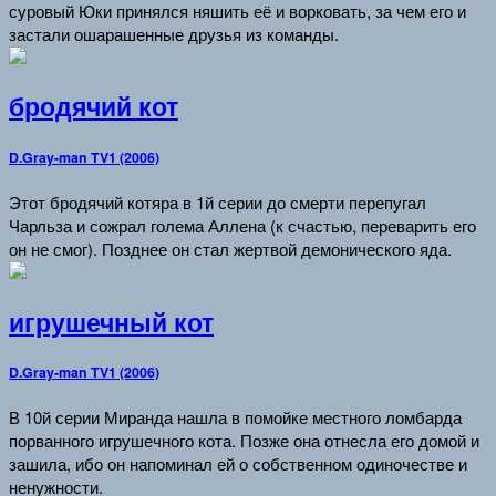
суровый Юки принялся няшить её и ворковать, за чем его и
застали ошарашенные друзья из команды.
бродячий кот
D.Gray-man TV1 (2006)
Этот бродячий котяра в 1й серии до смерти перепугал
Чарльза и сожрал голема Аллена (к счастью, переварить его
он не смог). Позднее он стал жертвой демонического яда.
игрушечный кот
D.Gray-man TV1 (2006)
В 10й серии Миранда нашла в помойке местного ломбарда
порванного игрушечного кота. Позже она отнесла его домой и
зашила, ибо он напоминал ей о собственном одиночестве и
ненужности.