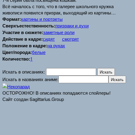
Всё началось с того, что в галерее школьного кружка
живописи появился призрак, выходящий из картины…
Формат:
картины и портреты
Сверхъестественность:
призраки и духи
Участие в сюжете:
заметные роли
Действие в кадре:
сидят
смотрят
Положение в кадре:
на руках
Цвет/порода:
белые
Количество:
1
Искать в описаниях:
Искать в названиях аниме:
ОСТОРОЖНО! В описаниях попадаются спойлеры!
Сайт создан Sagittarius.Group