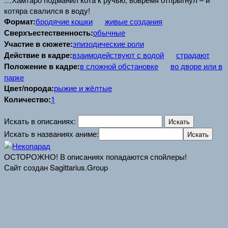
котяра свалился в воду!
Формат:
бродячие кошки
живые создания
Сверхъестественность:
обычные
Участие в сюжете:
эпизодические роли
Действие в кадре:
взаимодействуют с водой
страдают
Положение в кадре:
в сложной обстановке
во дворе или в
парке
Цвет/порода:
рыжие и жёлтые
Количество:
1
Искать в описаниях:
Искать в названиях аниме:
ОСТОРОЖНО! В описаниях попадаются спойлеры!
Сайт создан Sagittarius.Group