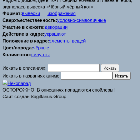
виднелась вывеска «Чёрный-чёрный кот».
Формат:
вывески
изображения
Сверхъестественность:
условно-символичные
Участие в сюжете:
декорации
Действие в кадре:
украшают
Положение в кадре:
элементы вещей
Цвет/порода:
чёрные
Количество:
силуэты
Искать в описаниях:
Искать в названиях аниме:
ОСТОРОЖНО! В описаниях попадаются спойлеры!
Сайт создан Sagittarius.Group