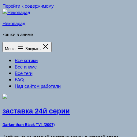
Перейти к содержимому
Некопарад
кошки в аниме
Меню
Закрыть
Все котики
Всё аниме
Все теги
FAQ
Над сайтом работали
заставка 24й серии
Darker than Black TV1 (2007)
Котёнок на рекламной заставке серии, в которой стала