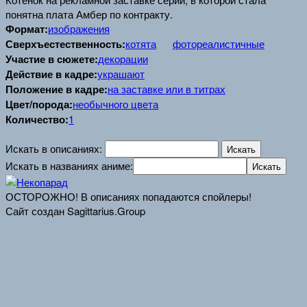
понятна плата Амбер по контракту.
Формат:
изображения
Сверхъестественность:
котята
фотореалистичные
Участие в сюжете:
декорации
Действие в кадре:
украшают
Положение в кадре:
на заставке или в титрах
Цвет/порода:
необычного цвета
Количество:
1
Искать в описаниях:
Искать в названиях аниме:
ОСТОРОЖНО! В описаниях попадаются спойлеры!
Сайт создан Sagittarius.Group