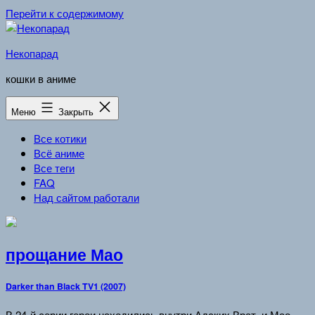
Перейти к содержимому
Некопарад
кошки в аниме
Меню
Закрыть
Все котики
Всё аниме
Все теги
FAQ
Над сайтом работали
прощание Мао
Darker than Black TV1 (2007)
В 24-й серии герои находились внутри Адских Врат, и Мао