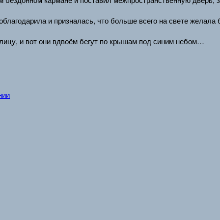
благодарила и призналась, что больше всего на свете желала б
лицу, и вот они вдвоём бегут по крышам под синим небом…
нии