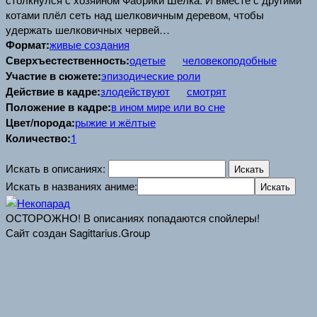
котами плёл сеть над шелковичным деревом, чтобы
удержать шелковичных червей…
Формат:
живые создания
Сверхъестественность:
одетые
человекоподобные
Участие в сюжете:
эпизодические роли
Действие в кадре:
злодействуют
смотрят
Положение в кадре:
в ином мире или во сне
Цвет/порода:
рыжие и жёлтые
Количество:
1
Искать в описаниях:
Искать в названиях аниме:
ОСТОРОЖНО! В описаниях попадаются спойлеры!
Сайт создан Sagittarius.Group