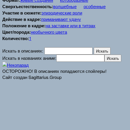
Формат:
Сверхъестественность:
волшебные
особенные
Участие в сюжете:
эпизодические роли
Действие в кадре:
приманивают удачу
Положение в кадре:
на заставке или в титрах
Цвет/порода:
необычного цвета
Количество:
1
Искать в описаниях:
Искать в названиях аниме:
ОСТОРОЖНО! В описаниях попадаются спойлеры!
Сайт создан Sagittarius.Group