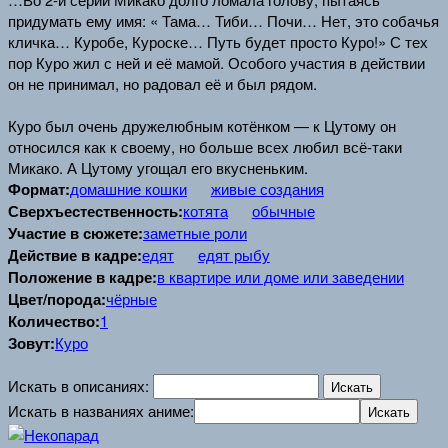
придумать ему имя: « Тама… Тиби… Почи… Нет, это собачья
кличка… Куробе, Куроске… Путь будет просто Куро!» С тех
пор Куро жил с ней и её мамой. Особого участия в действии
он не принимал, но радовал её и был рядом.
Куро был очень дружелюбным котёнком — к Цутому он
относился как к своему, но больше всех любил всё-таки
Микако. А Цутому угощал его вкусненьким.
Формат:
домашние кошки
живые создания
Сверхъестественность:
котята
обычные
Участие в сюжете:
заметные роли
Действие в кадре:
едят
едят рыбу
Положение в кадре:
в квартире или доме или заведении
Цвет/порода:
чёрные
Количество:
1
Зовут:
Куро
Искать в описаниях:
Искать в названиях аниме: