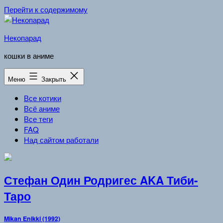
Перейти к содержимому
Некопарад
кошки в аниме
Меню
Закрыть
Все котики
Всё аниме
Все теги
FAQ
Над сайтом работали
Стефан Один Родригес AKA Тиби-
Таро
Mikan Enikki (1992)