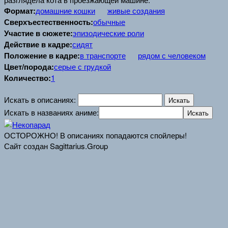
Формат:
домашние кошки
живые создания
Сверхъестественность:
обычные
Участие в сюжете:
эпизодические роли
Действие в кадре:
сидят
Положение в кадре:
в транспорте
рядом с человеком
Цвет/порода:
серые с грудкой
Количество:
1
Искать в описаниях:
Искать в названиях аниме:
ОСТОРОЖНО! В описаниях попадаются спойлеры!
Сайт создан Sagittarius.Group