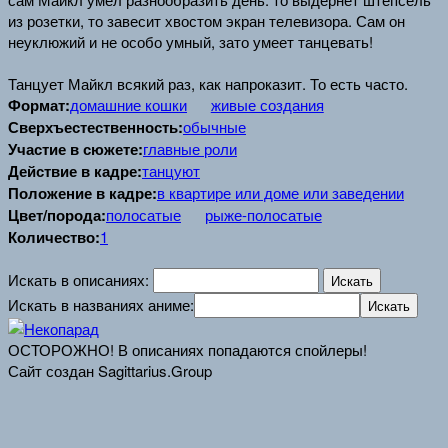
из розетки, то завесит хвостом экран телевизора. Сам он
неуклюжий и не особо умный, зато умеет танцевать!
Танцует Майкл всякий раз, как напроказит. То есть часто.
Формат:
домашние кошки
живые создания
Сверхъестественность:
обычные
Участие в сюжете:
главные роли
Действие в кадре:
танцуют
Положение в кадре:
в квартире или доме или заведении
Цвет/порода:
полосатые
рыже-полосатые
Количество:
1
Искать в описаниях:
Искать в названиях аниме:
ОСТОРОЖНО! В описаниях попадаются спойлеры!
Сайт создан Sagittarius.Group