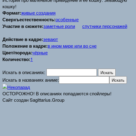
кошку!
Формат:
живые создания
Сверхъестественность:
особенные
Участие в сюжете:
заметные роли
спутники персонажей
Действие в кадре:
зевают
Положение в кадре:
в ином мире или во сне
Цвет/порода:
чёрные
Количество:
1
Искать в описаниях:
Искать в названиях аниме:
ОСТОРОЖНО! В описаниях попадаются спойлеры!
Сайт создан Sagittarius.Group