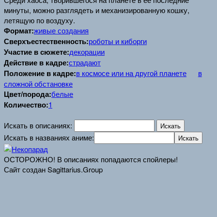
минуты, можно разглядеть и механизированную кошку,
летящую по воздуху.
Формат:
живые создания
Сверхъестественность:
роботы и киборги
Участие в сюжете:
декорации
Действие в кадре:
страдают
Положение в кадре:
в космосе или на другой планете
в
сложной обстановке
Цвет/порода:
белые
Количество:
1
Искать в описаниях:
Искать в названиях аниме:
ОСТОРОЖНО! В описаниях попадаются спойлеры!
Сайт создан Sagittarius.Group