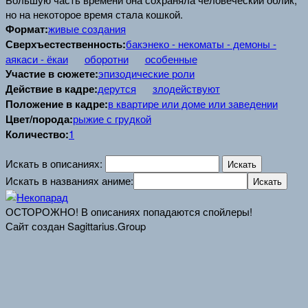
но на некоторое время стала кошкой.
Формат:
живые создания
Сверхъестественность:
бакэнеко - некоматы - демоны -
аякаси - ёкаи
оборотни
особенные
Участие в сюжете:
эпизодические роли
Действие в кадре:
дерутся
злодействуют
Положение в кадре:
в квартире или доме или заведении
Цвет/порода:
рыжие с грудкой
Количество:
1
Искать в описаниях:
Искать в названиях аниме:
ОСТОРОЖНО! В описаниях попадаются спойлеры!
Сайт создан Sagittarius.Group