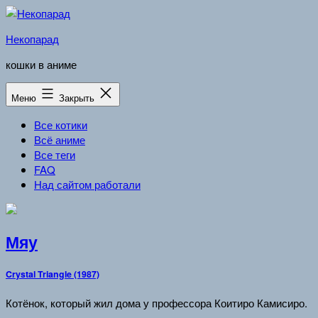
Перейти
к
Некопарад
содержимому
кошки в аниме
Меню
Закрыть
Все котики
Всё аниме
Все теги
FAQ
Над сайтом работали
Мяу
Crystal Triangle (1987)
Котёнок, который жил дома у профессора Коитиро Камисиро.