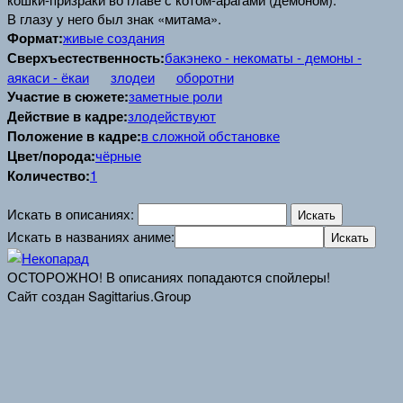
В глазу у него был знак «митама».
Формат:
живые создания
Сверхъестественность:
бакэнеко - некоматы - демоны -
аякаси - ёкаи
злодеи
оборотни
Участие в сюжете:
заметные роли
Действие в кадре:
злодействуют
Положение в кадре:
в сложной обстановке
Цвет/порода:
чёрные
Количество:
1
Искать в описаниях:
Искать в названиях аниме:
ОСТОРОЖНО! В описаниях попадаются спойлеры!
Сайт создан Sagittarius.Group