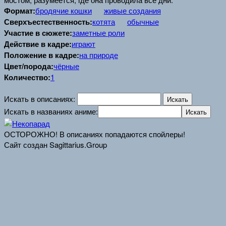
Формат:
бродячие кошки
живые создания
Сверхъестественность:
котята
обычные
Участие в сюжете:
заметные роли
Действие в кадре:
играют
Положение в кадре:
на природе
Цвет/порода:
чёрные
Количество:
1
Искать в описаниях:
Искать в названиях аниме:
ОСТОРОЖНО! В описаниях попадаются спойлеры!
Сайт создан Sagittarius.Group