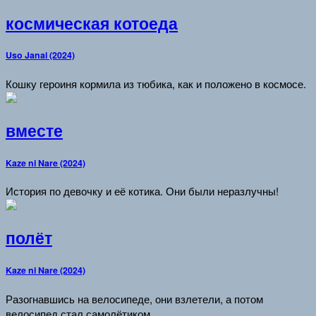
космическая котоеда
Uso Janai (2024)
Кошку героиня кормила из тюбика, как и положено в космосе.
вместе
Kaze ni Nare (2024)
История по девочку и её котика. Они были неразлучны!
полёт
Kaze ni Nare (2024)
Разогнавшись на велосипеде, они взлетели, а потом
велосипед стал самолётиком.