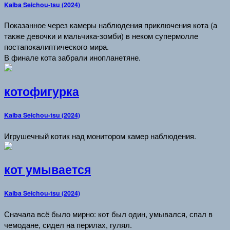
Kaiba Seichou-tsu (2024)
Показанное через камеры наблюдения приключения кота (а
также девочки и мальчика-зомби) в неком супермолле
постапокалиптического мира.
В финале кота забрали инопланетяне.
котофигурка
Kaiba Seichou-tsu (2024)
Игрушечный котик над монитором камер наблюдения.
кот умывается
Kaiba Seichou-tsu (2024)
Сначала всё было мирно: кот был один, умывался, спал в
чемодане, сидел на перилах, гулял.