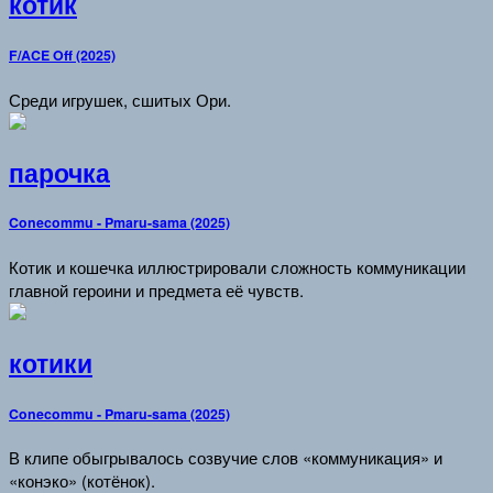
котик
F/ACE Off (2025)
Среди игрушек, сшитых Ори.
парочка
Conecommu - Pmaru-sama (2025)
Котик и кошечка иллюстрировали сложность коммуникации
главной героини и предмета её чувств.
котики
Conecommu - Pmaru-sama (2025)
В клипе обыгрывалось созвучие слов «коммуникация» и
«конэко» (котёнок).