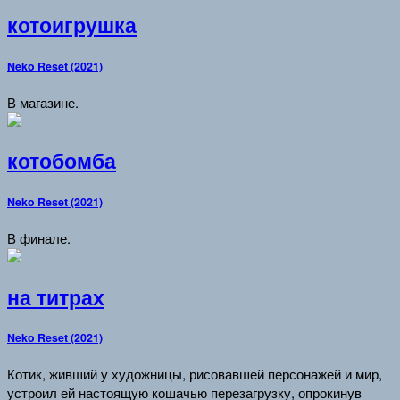
котоигрушка
Neko Reset (2021)
В магазине.
котобомба
Neko Reset (2021)
В финале.
на титрах
Neko Reset (2021)
Котик, живший у художницы, рисовавшей персонажей и мир,
устроил ей настоящую кошачью перезагрузку, опрокинув