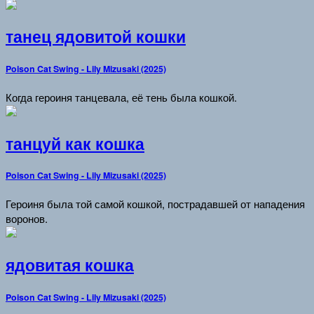
танец ядовитой кошки
Poison Cat Swing - Lily Mizusaki (2025)
Когда героиня танцевала, её тень была кошкой.
танцуй как кошка
Poison Cat Swing - Lily Mizusaki (2025)
Героиня была той самой кошкой, пострадавшей от нападения
воронов.
ядовитая кошка
Poison Cat Swing - Lily Mizusaki (2025)