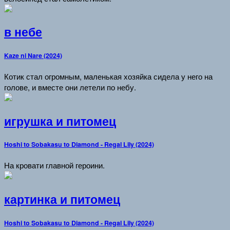
в небе
Kaze ni Nare (2024)
Котик стал огромным, маленькая хозяйка сидела у него на
голове, и вместе они летели по небу.
игрушка и питомец
Hoshi to Sobakasu to Diamond - Regal Lily (2024)
На кровати главной героини.
картинка и питомец
Hoshi to Sobakasu to Diamond - Regal Lily (2024)