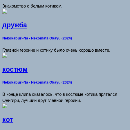
Знакомство с белым котиком.
дружба
Nekokaburi-Na - Nekomata Okayu (2024)
Главной героине и котику было очень хорошо вместе.
костюм
Nekokaburi-Na - Nekomata Okayu (2024)
В конце клипа оказалось, что в костюме котика прятался
Онигири, лучший друг главной героини.
кот