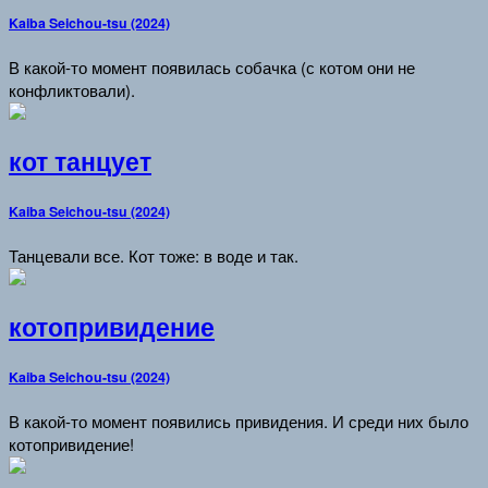
Kaiba Seichou-tsu (2024)
В какой-то момент появилась собачка (с котом они не
конфликтовали).
кот танцует
Kaiba Seichou-tsu (2024)
Танцевали все. Кот тоже: в воде и так.
котопривидение
Kaiba Seichou-tsu (2024)
В какой-то момент появились привидения. И среди них было
котопривидение!