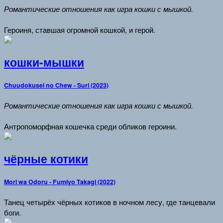
Романтические отношения как игра кошки с мышкой.
Героиня, ставшая огромной кошкой, и герой.
кошки-мышки
Chuudokusei no Chew - Suri (2023)
Романтические отношения как игра кошки с мышкой.
Антропоморфная кошечка среди обликов героини.
чёрные котики
Mori wa Odoru - Fumiyo Takagi (2022)
Танец четырёх чёрных котиков в ночном лесу, где танцевали
боги.