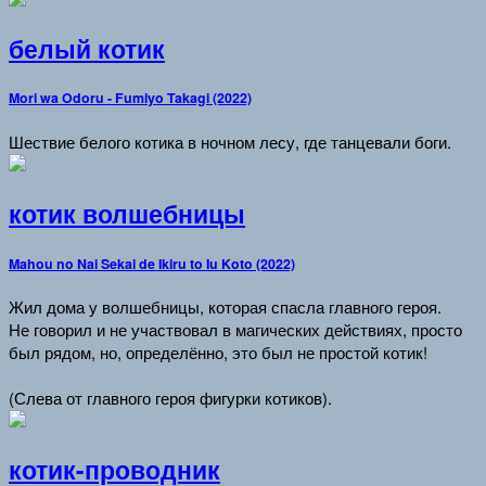
белый котик
Mori wa Odoru - Fumiyo Takagi (2022)
Шествие белого котика в ночном лесу, где танцевали боги.
котик волшебницы
Mahou no Nai Sekai de Ikiru to Iu Koto (2022)
Жил дома у волшебницы, которая спасла главного героя.
Не говорил и не участвовал в магических действиях, просто
был рядом, но, определённо, это был не простой котик!
(Слева от главного героя фигурки котиков).
котик-проводник