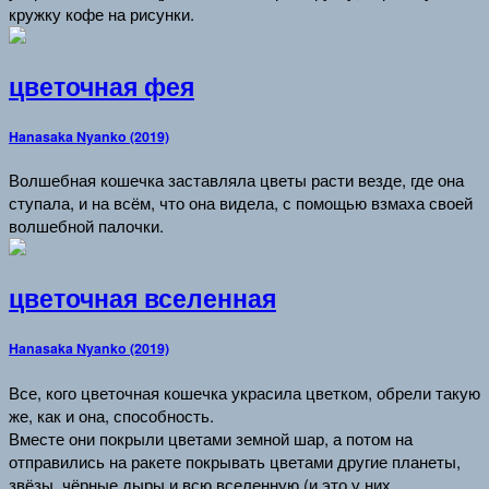
кружку кофе на рисунки.
цветочная фея
Hanasaka Nyanko (2019)
Волшебная кошечка заставляла цветы расти везде, где она
ступала, и на всём, что она видела, с помощью взмаха своей
волшебной палочки.
цветочная вселенная
Hanasaka Nyanko (2019)
Все, кого цветочная кошечка украсила цветком, обрели такую
же, как и она, способность.
Вместе они покрыли цветами земной шар, а потом на
отправились на ракете покрывать цветами другие планеты,
звёзы, чёрные дыры и всю вселенную (и это у них