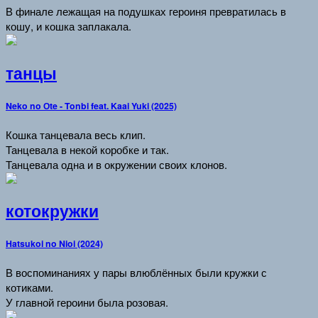
В финале лежащая на подушках героиня превратилась в
кошу, и кошка заплакала.
танцы
Neko no Оte - Tonbi feat. Kaai Yuki (2025)
Кошка танцевала весь клип.
Танцевала в некой коробке и так.
Танцевала одна и в окружении своих клонов.
котокружки
Hatsukoi no Nioi (2024)
В воспоминаниях у пары влюблённых были кружки с
котиками.
У главной героини была розовая.