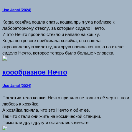
Uso Janai (2024)
Когда хозяйка пошла спать, кошка прыгнула поближе к
лабораторному стеклу, за которым сидело Нечто.
И это Нечто пробило стекло и напало на кошку.
Когда по тревоге прибежала хозяйка, она нашла
окровавленную жилетку, которую носила кошка, а на стене
сидело Нечто, которое теперь было больше человека.
коообразное Нечто
Uso Janai (2024)
Поглотив тело кошки, Нечто приняло не только её черты, но и
любовь к хозяйке.
А хозяйка поняла, что это Нечто любит её.
Так что стали они жить на космической станции.
Помогали друг другу и оставались вместе.