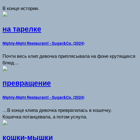
В конце истории.
на тарелке
Nighty-Night Restaurant! - Sugar&Co. (2024)
Почти весь клип девочка приплясывала на фоне крутящихся
блюд…
превращение
Nighty-Night Restaurant! - Sugar&Co. (2024)
…В конце клипа девочка превратилась в кошечку.
Кошечка потанцевала, а потом уснула.
кошки-мышки