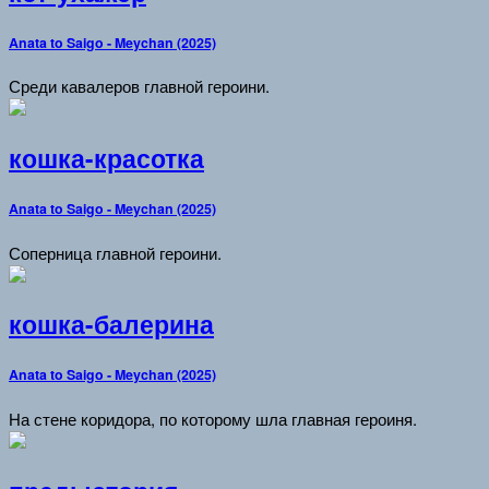
Anata to Saigo - Meychan (2025)
Среди кавалеров главной героини.
кошка-красотка
Anata to Saigo - Meychan (2025)
Соперница главной героини.
кошка-балерина
Anata to Saigo - Meychan (2025)
На стене коридора, по которому шла главная героиня.