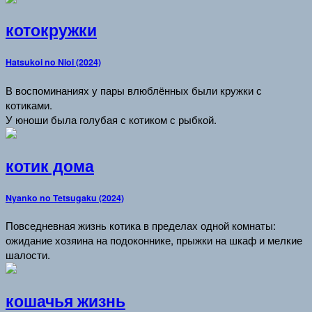
котокружки
Hatsukoi no Nioi (2024)
В воспоминаниях у пары влюблённых были кружки с
котиками.
У юноши была голубая с котиком с рыбкой.
котик дома
Nyanko no Tetsugaku (2024)
Повседневная жизнь котика в пределах одной комнаты:
ожидание хозяина на подоконнике, прыжки на шкаф и мелкие
шалости.
кошачья жизнь