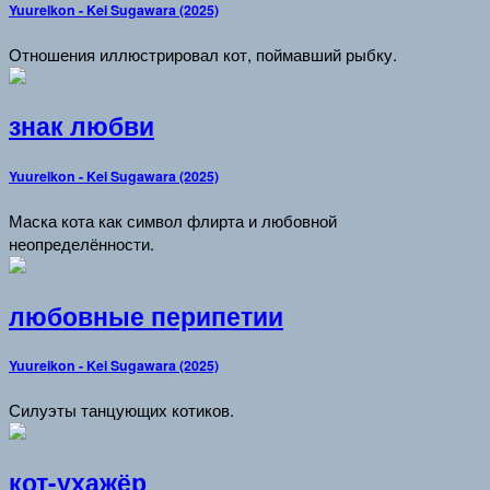
Yuureikon - Kei Sugawara (2025)
Отношения иллюстрировал кот, поймавший рыбку.
знак любви
Yuureikon - Kei Sugawara (2025)
Маска кота как символ флирта и любовной
неопределённости.
любовные перипетии
Yuureikon - Kei Sugawara (2025)
Силуэты танцующих котиков.
кот-ухажёр