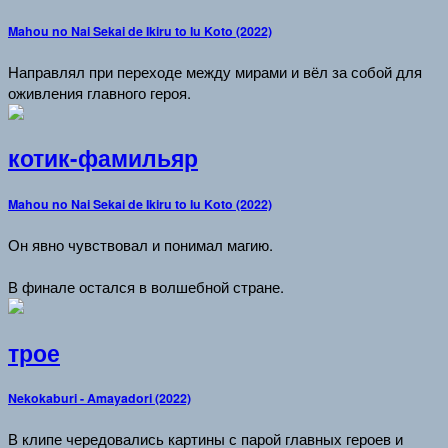
Mahou no Nai Sekai de Ikiru to Iu Koto (2022)
Направлял при переходе между мирами и вёл за собой для
оживления главного героя.
котик-фамильяр
Mahou no Nai Sekai de Ikiru to Iu Koto (2022)
Он явно чувствовал и понимал магию.
В финале остался в волшебной стране.
трое
Nekokaburi - Amayadori (2022)
В клипе чередовались картины с парой главных героев и