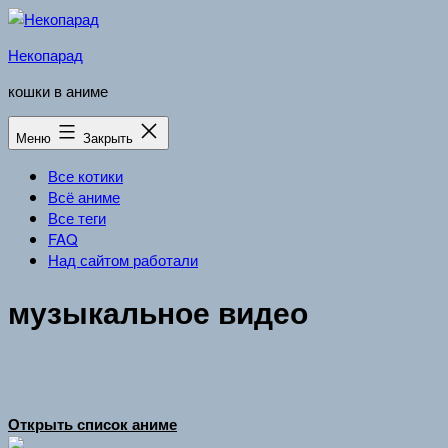
Перейти
к
Некопарад
содержимому
кошки в аниме
Меню
Закрыть
Все котики
Всё аниме
Все теги
FAQ
Над сайтом работали
музыкальное видео
Открыть список аниме