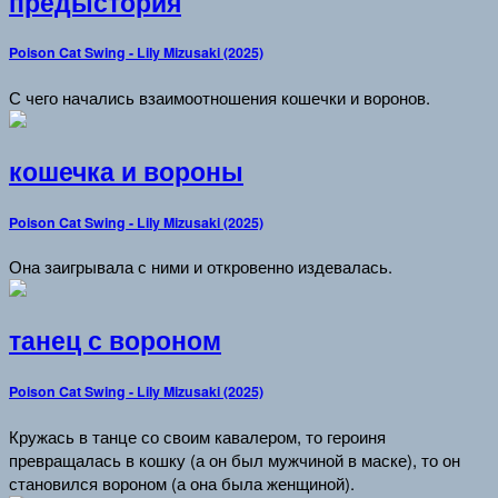
предыстория
Poison Cat Swing - Lily Mizusaki (2025)
С чего начались взаимоотношения кошечки и воронов.
кошечка и вороны
Poison Cat Swing - Lily Mizusaki (2025)
Она заигрывала с ними и откровенно издевалась.
танец с вороном
Poison Cat Swing - Lily Mizusaki (2025)
Кружась в танце со своим кавалером, то героиня
превращалась в кошку (а он был мужчиной в маске), то он
становился вороном (а она была женщиной).