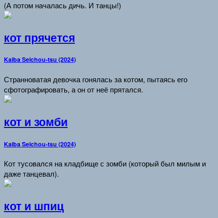
(А потом началась дичь. И танцы!)
кот прячется
Kaiba Seichou-tsu (2024)
Странноватая девочка гонялась за котом, пытаясь его
сфотографировать, а он от неё прятался.
кот и зомби
Kaiba Seichou-tsu (2024)
Кот тусовался на кладбище с зомби (который был милым и
даже танцевал).
кот и шпиц