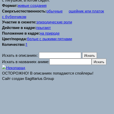
Формат:
живые создания
Сверхъестественность:
обычные
ошейник или платок
с бубенчиком
Участие в сюжете:
эпизодические роли
Действие в кадре:
прыгают
Положение в кадре:
на природе
Цвет/порода:
белые с рыжими пятнами
Количество:
1
Искать в описаниях:
Искать в названиях аниме:
ОСТОРОЖНО! В описаниях попадаются спойлеры!
Сайт создан Sagittarius.Group