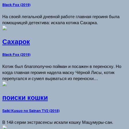
Black Fox (2019)
На своей легальной дневной работе главная героиня была
помощницей детектива: искала котика Сахарка.
Сахарок
Black Fox (2019)
Котик был благополучно пойман и посажен в переноску. Но
когда главная героиня надела маску Чёрной Лисы, котик
перепугался и сумел вырваться из переноски…
поиски кошки
Saiki Kusuo no Sainan TV2 (2018)
В 14й серии экстрасенсы искали кошку Мацумуры-сан.