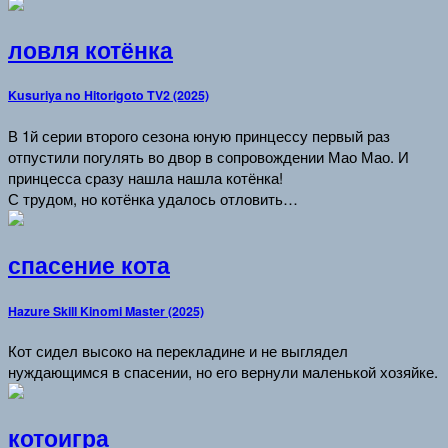
ловля котёнка
Kusuriya no Hitorigoto TV2 (2025)
В 1й серии второго сезона юную принцессу первый раз
отпустили погулять во двор в сопровождении Мао Мао. И
принцесса сразу нашла нашла котёнка!
С трудом, но котёнка удалось отловить…
спасение кота
Hazure Skill Kinomi Master (2025)
Кот сидел высоко на перекладине и не выглядел
нуждающимся в спасении, но его вернули маленькой хозяйке.
котоигра