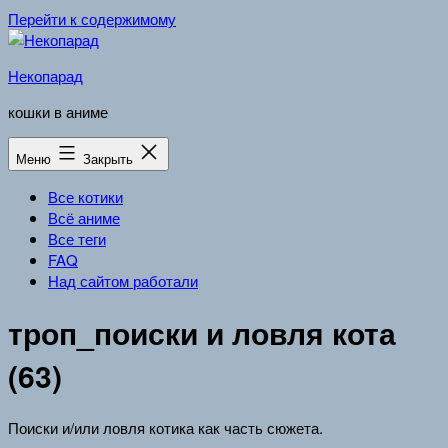
Перейти к содержимому
Некопарад
кошки в аниме
Меню
Закрыть
Все котики
Всё аниме
Все теги
FAQ
Над сайтом работали
троп_поиски и ловля кота
(63)
Поиски и/или ловля котика как часть сюжета.