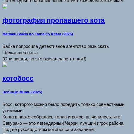
Потом курьер-барашек понёс котика хозяевам-заказчикам.
фотография пропавшего кота
Mattaku Saikin no Tantei to Kitara (2025)
Бабка попросила детективное агентство разыскать
сбежавшего кота.
(Они нашли, но это оказался не тот кот!)
котобосс
Uchuujin Mumu (2025)
Босс, которого можно было победить только совместными
усилиями.
Когда в парке собралась толпа игроков, выяснилось, что
Сакурако — это легендарный Черри, лучший игрок района.
Под её руководством котобосса и завалили.