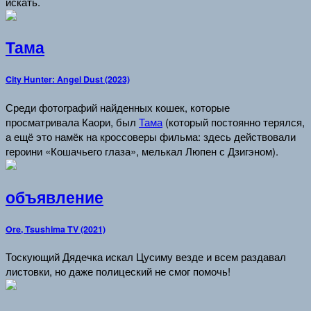
искать.
Тама
City Hunter: Angel Dust (2023)
Среди фотографий найденных кошек, которые
просматривала Каори, был
Тама
(который постоянно терялся,
а ещё это намёк на кроссоверы фильма: здесь действовали
героини «Кошачьего глаза», мелькал Люпен с Дзигэном).
объявление
Ore, Tsushima TV (2021)
Тоскующий Дядечка искал Цусиму везде и всем раздавал
листовки, но даже полицеский не смог помочь!