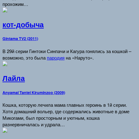
прохожим…
кот-добыча
Gintama TV2 (2011)
В 29й серии Гинтоки Синпачи и Кагура гонялись за кошкой –
возможно, это была
пародия
на «Наруто».
Лайла
Anyamal Tantei Kiruminzoo (2009)
Кошка, которую лечила мама главных героинь в 1й серии.
Хотя домашний вольер, где содержались животные в доме
Микогами, был просторным и уютным, кошка
разнервничалась и удрала…