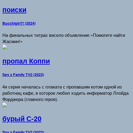
поиски
Bucchigiri?! (2024)
На финальных титрах висело объявление «Помогите найти
Жасмин!»
пропал Коппи
Spy x Family TV2 (2023)
4я серия началась с плаката с пропавшим котом одной из
работниц кафе, в которое любил ходить информатор Ллойда
Форджера (главного героя).
бурый С-20
Spy x Family TV2 (2023)