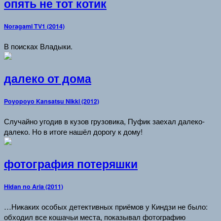
опять не тот котик
Noragami TV1 (2014)
В поисках Владыки.
далеко от дома
Poyopoyo Kansatsu Nikki (2012)
Случайно угодив в кузов грузовика, Пуфик заехал далеко-
далеко. Но в итоге нашёл дорогу к дому!
фотография потеряшки
Hidan no Aria (2011)
…Никаких особых детективных приёмов у Киндзи не было:
обходил все кошачьи места, показывал фотографию