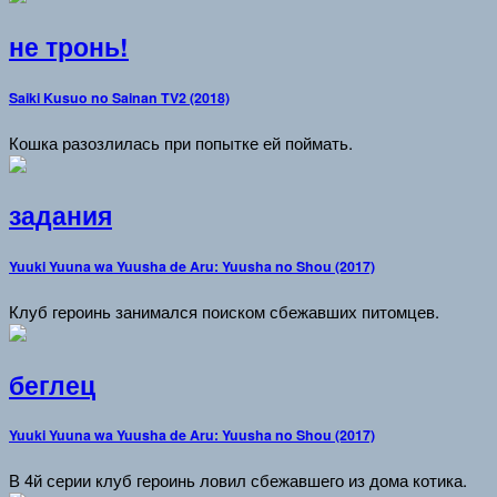
не тронь!
Saiki Kusuo no Sainan TV2 (2018)
Кошка разозлилась при попытке ей поймать.
задания
Yuuki Yuuna wa Yuusha de Aru: Yuusha no Shou (2017)
Клуб героинь занимался поиском сбежавших питомцев.
беглец
Yuuki Yuuna wa Yuusha de Aru: Yuusha no Shou (2017)
В 4й серии клуб героинь ловил сбежавшего из дома котика.