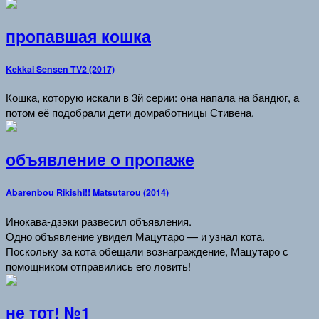
пропавшая кошка
Kekkai Sensen TV2 (2017)
Кошка, которую искали в 3й серии: она напала на бандюг, а
потом её подобрали дети домработницы Стивена.
объявление о пропаже
Abarenbou Rikishi!! Matsutarou (2014)
Инокава-дзэки развесил объявления.
Одно объявление увидел Мацутаро — и узнал кота.
Поскольку за кота обещали вознаграждение, Мацутаро с
помощником отправились его ловить!
не тот! №1