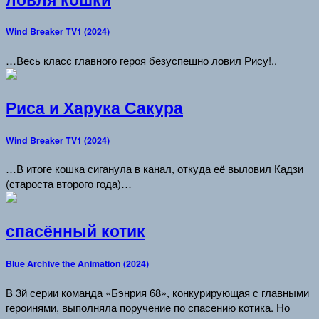
Wind Breaker TV1 (2024)
…Весь класс главного героя безуспешно ловил Рису!..
Риса и Харука Сакура
Wind Breaker TV1 (2024)
…В итоге кошка сиганула в канал, откуда её выловил Кадзи
(староста второго года)…
спасённый котик
Blue Archive the Animation (2024)
В 3й серии команда «Бэнрия 68», конкурирующая с главными
героинями, выполняла поручение по спасению котика. Но