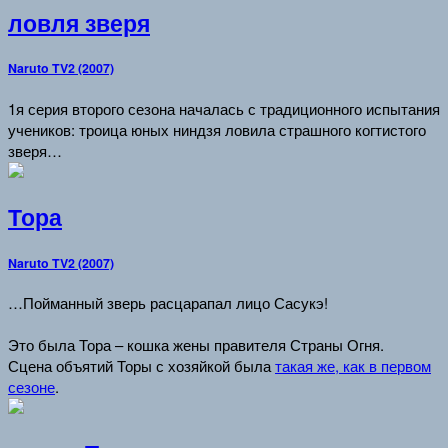
ловля зверя
Naruto TV2 (2007)
1я серия второго сезона началась с традиционного испытания
учеников: троица юных ниндзя ловила страшного когтистого
зверя…
Тора
Naruto TV2 (2007)
…Пойманный зверь расцарапал лицо Сасукэ!
Это была Тора – кошка жены правителя Страны Огня.
Сцена объятий Торы с хозяйкой была
такая же, как в первом
сезоне
.