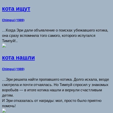
кота ищут
Chimpui (1989)
…Когда Эри дали объявление о поисках убежавшего котика,
она сразу вспомнила того самого, которого испугался
Тимпуй!..
кота нашли
Chimpui (1989)
…Эри решила найти пропавшего котика. Долго искала, везде
смотрела и почти отчаялась. Но Тимпуй спросил у знакомых
воробьёв — в итоге котика нашли и вернули счастливым
детям.
И Эри отказалась от награды: мол, просто было приятно
помочь!