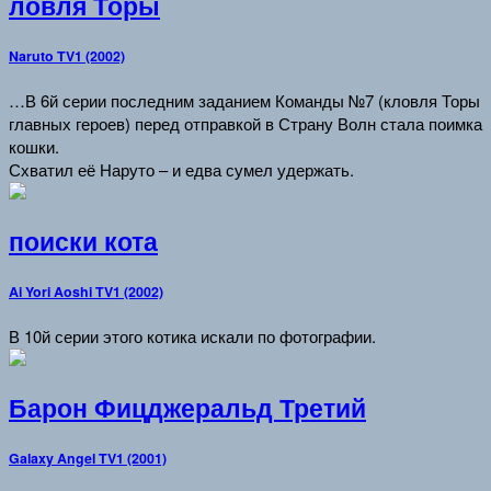
ловля Торы
Naruto TV1 (2002)
…В 6й серии последним заданием Команды №7 (кловля Торы
главных героев) перед отправкой в Страну Волн стала поимка
кошки.
Схватил её Наруто – и едва сумел удержать.
поиски кота
Ai Yori Aoshi TV1 (2002)
В 10й серии этого котика искали по фотографии.
Барон Фицджеральд Третий
Galaxy Angel TV1 (2001)