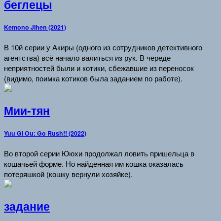
беглецы
Kemono Jihen (2021)
В 10й серии у Акиры (одного из сотрудников детективного
агентства) всё начало валиться из рук. В череде
неприятностей были и котики, сбежавшие из переносок
(видимо, поимка котиков была заданием по работе).
Мии-тян
Yuu Gi Ou: Go Rush!! (2022)
Во второй серии Ююхи продолжал ловить пришельца в
кошачьей форме. Но найденная им кошка оказалась
потеряшкой (кошку вернули хозяйке).
задание