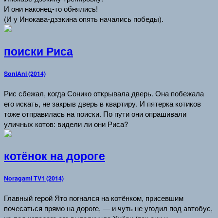
И они наконец-то обнялись!
(И у Инокава-дзэкина опять начались победы).
поиски Риса
SoniAni (2014)
Рис сбежал, когда Сонико открывала дверь. Она побежала
его искать, не закрыв дверь в квартиру. И пятерка котиков
тоже отправилась на поиски. По пути они опрашивали
уличных котов: видели ли они Риса?
котёнок на дороге
Noragami TV1 (2014)
Главный герой Ято погнался на котёнком, присевшим
почесаться прямо на дороге, — и чуть не угодил под автобус,