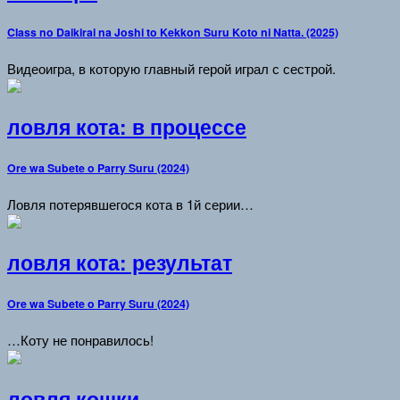
Class no Daikirai na Joshi to Kekkon Suru Koto ni Natta. (2025)
Видеоигра, в которую главный герой играл с сестрой.
ловля кота: в процессе
Ore wa Subete o Parry Suru (2024)
Ловля потерявшегося кота в 1й серии…
ловля кота: результат
Ore wa Subete o Parry Suru (2024)
…Коту не понравилось!
ловля кошки