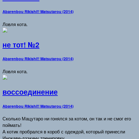
Abarenbou Rikishi!! Matsutarou (2014)
Ловля кота.
не тот! №2
Abarenbou Rikishi!! Matsutarou (2014)
Ловля кота.
воссоединение
Abarenbou Rikishi!! Matsutarou (2014)
Сколько Мацутаро ни гонялся за котом, он так и не смог его
поймать!
А котик пробрался в короб с одеждой, который принесли
Инокаве-дзэкину тренировку.