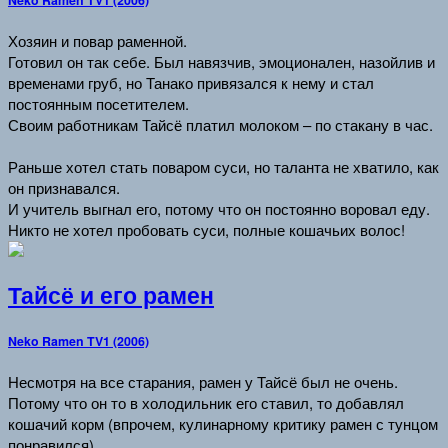
Хозяин и повар раменной.
Готовил он так себе. Был навязчив, эмоционален, назойлив и
временами груб, но Танако привязался к нему и стал
постоянным посетителем.
Своим работникам Тайсё платил молоком – по стакану в час.
Раньше хотел стать поваром суси, но таланта не хватило, как
он признавался.
И учитель выгнал его, потому что он постоянно воровал еду.
Никто не хотел пробовать суси, полные кошачьих волос!
Тайсё и его рамен
Neko Ramen TV1 (2006)
Несмотря на все старания, рамен у Тайсё был не очень.
Потому что он то в холодильник его ставил, то добавлял
кошачий корм (впрочем, кулинарному критику рамен с тунцом
понравился).