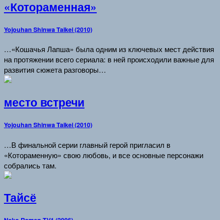
«Котораменная»
Yojouhan Shinwa Taikei (2010)
…«Кошачья Лапша» была одним из ключевых мест действия
на протяжении всего сериала: в ней происходили важные для
развития сюжета разговоры…
место встречи
Yojouhan Shinwa Taikei (2010)
…В финальной серии главный герой пригласил в
«Котораменную» свою любовь, и все основные персонажи
собрались там.
Тайсё
Neko Ramen TV1 (2006)