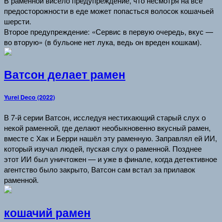
В раменной висело предупреждение, что несмотря на все
предосторожности в еде может попасться волосок кошачьей
шерсти.
Второе предупреждение: «Сервис в первую очередь, вкус —
во вторую» (в бульоне нет лука, ведь он вреден кошкам).
Ватсон делает рамен
Yurei Deco (2022)
В 7-й серии Ватсон, исследуя нестихающий старый слух о
некой раменной, где делают необыкновенно вкусный рамен,
вместе с Хак и Берри нашёл эту раменную. Заправлял ей ИИ,
который изучал людей, пуская слух о раменной. Позднее
этот ИИ был уничтожен — и уже в финале, когда детективное
агентство было закрыто, Ватсон сам встал за прилавок
раменной.
кошачий рамен