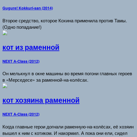
Gugure! Kokkuri-san (2014)
Второе средство, которое Кохина применила против Тамы.
(Одно попадание!)
кот из раменной
NEXT A-Class (2012)
Он мелькнул в окне машины во время погони главных героев
в «Мерседесе» за раменной-на-колёсах.
кот хозяина раменной
NEXT A-Class (2012)
Когда главные герои догнали раменную-на-колёсах, её хозяин
вышел к ним с котиком. И накормил. А пока они ели, сидел