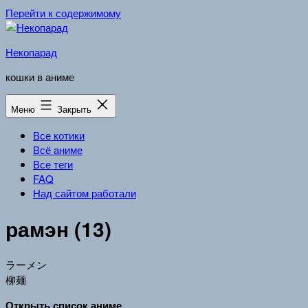
Перейти к содержимому
Некопарад
кошки в аниме
Меню
Закрыть
Все котики
Всё аниме
Все теги
FAQ
Над сайтом работали
рамэн (13)
ラーメン
柳麺
Открыть список аниме