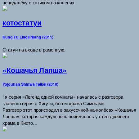
неподалёку с котиком на коленях.
котостатуи
Kung Fu Liaoli Niang (2011)
Статуи на входе в раменную.
«Кошачья Лапша»
Yojouhan Shinwa Taikei (2010)
1я серия «Легенд одной комнаты» началась с разговора
главного героя с Хигути, богом храма Симогамо.
Разговор этот происходил в закусочной-на-колёсах «Кошачья
Лапша», которая каждую ночь появлялась у стен древнего
храма в Киото…