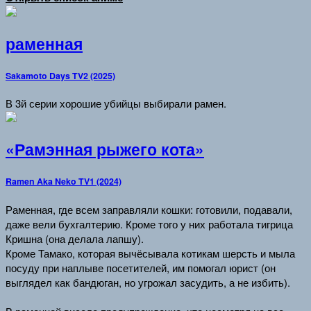
раменная
Sakamoto Days TV2 (2025)
В 3й серии хорошие убийцы выбирали рамен.
«Рамэнная рыжего кота»
Ramen Aka Neko TV1 (2024)
Раменная, где всем заправляли кошки: готовили, подавали,
даже вели бухгалтерию. Кроме того у них работала тигрица
Кришна (она делала лапшу).
Кроме Тамако, которая вычёсывала котикам шерсть и мыла
посуду при наплыве посетителей, им помогал юрист (он
выглядел как бандюган, но угрожал засудить, а не избить).