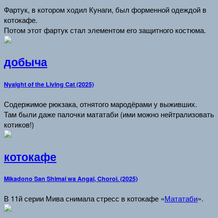
Фартук, в котором ходил Кунаги, был форменной одеждой в
котокафе.
Потом этот фартук стал элементом его защитного костюма.
добыча
Nyaight of the Living Cat (2025)
Содержимое рюкзака, отнятого мародёрами у выживших.
Там были даже палочки мататаби (ими можно нейтрализовать
котиков!)
котокафе
Mikadono San Shimai wa Angai, Choroi. (2025)
В 11й серии Мива снимала стресс в котокафе «
Мататаби
».