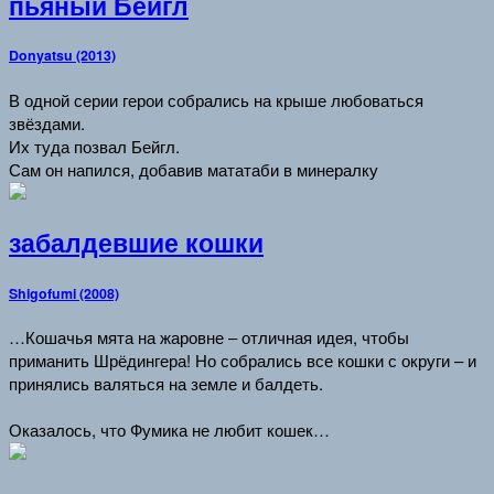
пьяный Бейгл
Donyatsu (2013)
В одной серии герои собрались на крыше любоваться
звёздами.
Их туда позвал Бейгл.
Сам он напился, добавив мататаби в минералку
забалдевшие кошки
Shigofumi (2008)
…Кошачья мята на жаровне – отличная идея, чтобы
приманить Шрёдингера! Но собрались все кошки с округи – и
принялись валяться на земле и балдеть.
Оказалось, что Фумика не любит кошек…