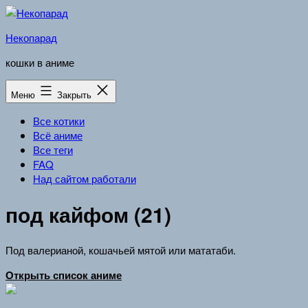
Перейти
к
Некопарад
содержимому
кошки в аниме
Меню
Закрыть
Все котики
Всё аниме
Все теги
FAQ
Над сайтом работали
под кайфом (21)
Под валерианой, кошачьей мятой или мататаби.
Открыть список аниме