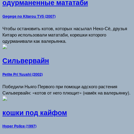
одурманенные мататаби
Gegege no Kitarou TV5 (2007)
Чтобы остановить котов, которых насылал Неко-Сё, друзья
Китаро использовали мататаби, корешки которого
одурманивали как валерьянка.
Сильвервайн
Petite Pri Yuushi (2002)
Победили Ньяго Первого при помощи адского растения
Сильвервайн: «котов от него плющит» (намёк на валерьянку).
кошки под кайфом
Hyper Police (1997)