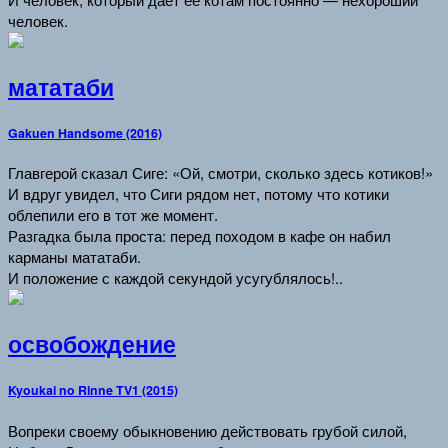
человек.
мататаби
Gakuen Handsome (2016)
Главгерой сказал Сиге: «Ой, смотри, сколько здесь котиков!»
И вдруг увидел, что Сиги рядом нет, потому что котики
облепили его в тот же момент.
Разгадка была проста: перед походом в кафе он набил
карманы мататаби.
И положение с каждой секундой усугублялось!..
освобождение
Kyoukai no Rinne TV1 (2015)
Вопреки своему обыкновению действовать грубой силой,