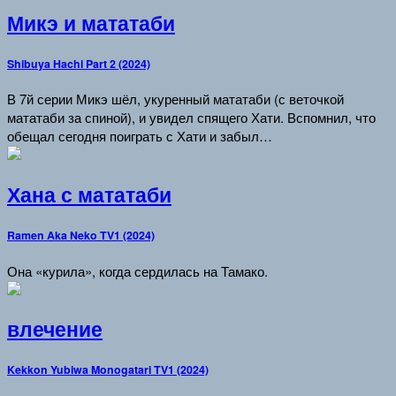
Микэ и мататаби
Shibuya Hachi Part 2 (2024)
В 7й серии Микэ шёл, укуренный мататаби (с веточкой
мататаби за спиной), и увидел спящего Хати. Вспомнил, что
обещал сегодня поиграть с Хати и забыл…
Хана с мататаби
Ramen Aka Neko TV1 (2024)
Она «курила», когда сердилась на Тамако.
влечение
Kekkon Yubiwa Monogatari TV1 (2024)