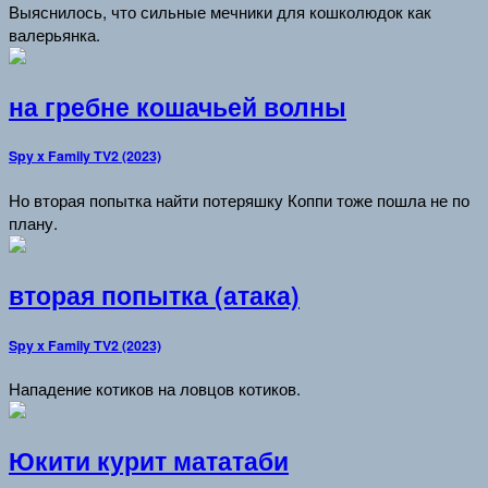
Выяснилось, что сильные мечники для кошколюдок как
валерьянка.
на гребне кошачьей волны
Spy x Family TV2 (2023)
Но вторая попытка найти потеряшку Коппи тоже пошла не по
плану.
вторая попытка (атака)
Spy x Family TV2 (2023)
Нападение котиков на ловцов котиков.
Юкити курит мататаби