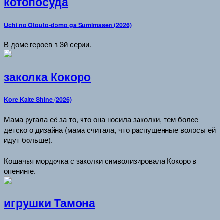
котопосуда
Uchi no Otouto-domo ga Sumimasen (2026)
В доме героев в 3й серии.
заколка Кокоро
Kore Kaite Shine (2026)
Мама ругала её за то, что она носила заколки, тем более
детского дизайна (мама считала, что распущенные волосы ей
идут больше).
Кошачья мордочка с заколки символизировала Кокоро в
опенинге.
игрушки Тамона