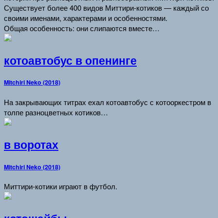
Существует более 400 видов Миттири-котиков — каждый со
своими именами, характерами и особенностями.
Общая особенность: они слипаются вместе…
котоавтобус в опенинге
Mitchiri Neko (2018)
На закрывающих титрах ехал котоавтобус с котооркестром в
толпе разноцветных котиков…
в воротах
Mitchiri Neko (2018)
Миттири-котики играют в футбол.