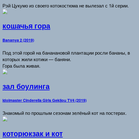
Рэй Цукумо из своего котокостюма не вылезал с 1й серии.
кошачья гора
Bananya 2 (2019)
Под этой горой на бананановой плантации росли бананы, в
которых жили котики — баняни.
Гора была живая.
зал боулинга
Idolmaster Cinderella Girls Gekijou TV4 (2019)
Знакомый по прошлым сезонам зелёный кот на постерах.
которюкзак и кот