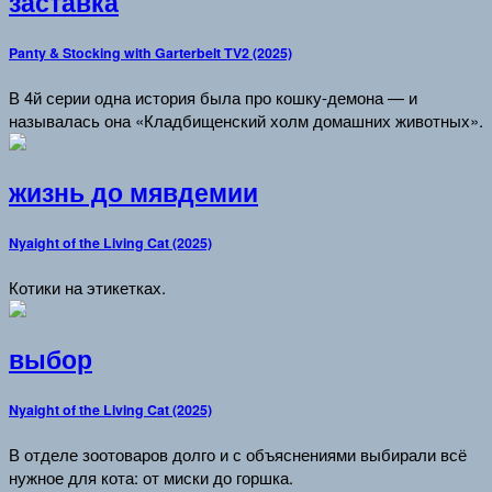
заставка
Panty & Stocking with Garterbelt TV2 (2025)
В 4й серии одна история была про кошку-демона — и
называлась она «Кладбищенский холм домашних животных».
жизнь до мявдемии
Nyaight of the Living Cat (2025)
Котики на этикетках.
выбор
Nyaight of the Living Cat (2025)
В отделе зоотоваров долго и с объяснениями выбирали всё
нужное для кота: от миски до горшка.