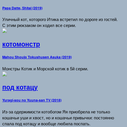
Papa Datte, Shitai (2019)
Уличный кот, которого Итика встретил по дороге из гостей.
С этим рюкзаком он ходил все серии.
котомонстр
Mahou Shoujo Tokushusen Asuka (2019)
Монстры Котик и Морской котик в 5й серии.
под котацу
Yuragi-sou no Yuuna-san TV (2018)
Из-за одержимости котобогом Яя приобрела не только
кошачьи уши и хвост, но и кошачьи привычки: постоянно
спала под котацу и вообще любила поспать.