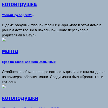
котоигрушка
Yeon-ui Pyeonji (2025)
В доме бабушки главной героини (Сори жила в этом доме в
раннем детстве, но в начальной школе переехала с
родителями в Сеул).
манга
Egao no Taenai Shokuba Desu. (2025)
Дизайнерша объясняла про важность дизайна в книгоиздании
на примерах обложек манги. Среди манги был «Кролик-тян и
кот-сан».
котоподушки