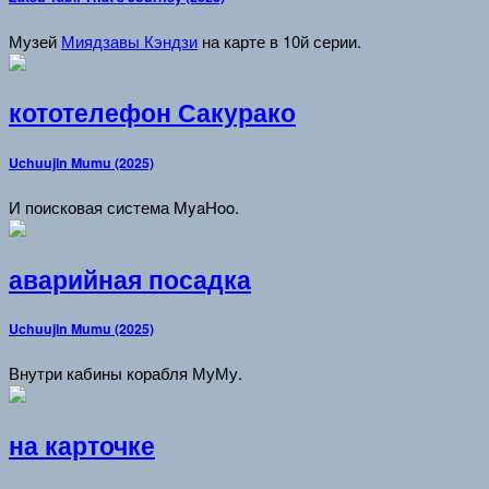
Музей
Миядзавы Кэндзи
на карте в 10й серии.
кототелефон Сакурако
Uchuujin Mumu (2025)
И поисковая система MyaHoo.
аварийная посадка
Uchuujin Mumu (2025)
Внутри кабины корабля МуМу.
на карточке