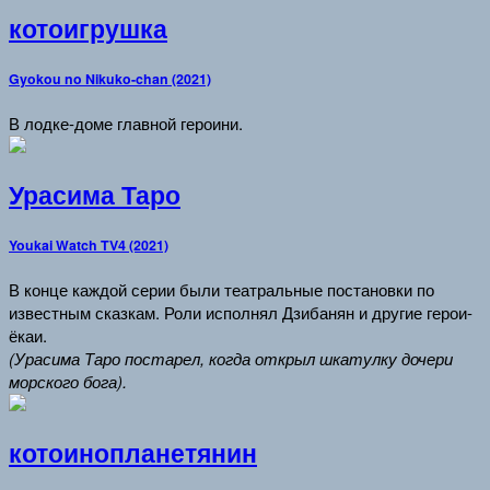
котоигрушка
Gyokou no Nikuko-chan (2021)
В лодке-доме главной героини.
Урасима Таро
Youkai Watch TV4 (2021)
В конце каждой серии были театральные постановки по
известным сказкам. Роли исполнял Дзибанян и другие герои-
ёкаи.
(Урасима Таро постарел, когда открыл шкатулку дочери
морского бога).
котоинопланетянин