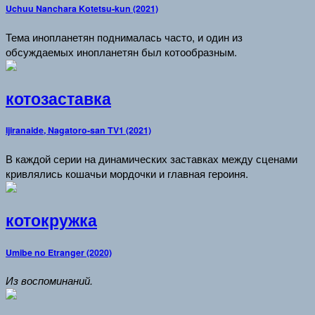
Uchuu Nanchara Kotetsu-kun (2021)
Тема инопланетян поднималась часто, и один из
обсуждаемых инопланетян был котообразным.
котозаставка
Ijiranaide, Nagatoro-san TV1 (2021)
В каждой серии на динамических заставках между сценами
кривлялись кошачьи мордочки и главная героиня.
котокружка
Umibe no Etranger (2020)
Из воспоминаний.