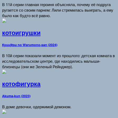
В 11й серии главная героиня объясняла, почему её подруга
ругается со своим парнем: Лили стремилась выиграть, а ему
было как будто всё равно.
котоигрушки
Kyuujitsu no Warumono-san (2024)
В 10й серии показали момент из прошлого: детская комната в
исследовательском центре, где находились малыши-
близнецы (они же Зеленый Рейнджер).
котофигурка
Akuma-kun (2023)
В доме девочки, одержимой демоном.