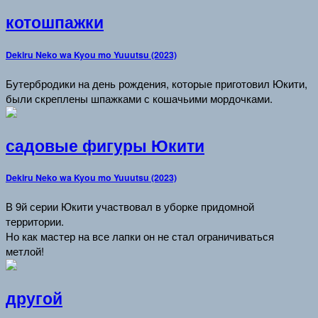
котошпажки
Dekiru Neko wa Kyou mo Yuuutsu (2023)
Бутербродики на день рождения, которые приготовил Юкити,
были скреплены шпажками с кошачьими мордочками.
садовые фигуры Юкити
Dekiru Neko wa Kyou mo Yuuutsu (2023)
В 9й серии Юкити участвовал в уборке придомной
территории.
Но как мастер на все лапки он не стал ограничиваться
метлой!
другой