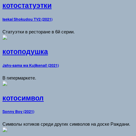
котостатуэтки
Isekai Shokudou TV2 (2021)
Статуэтки в ресторане в 6й серии.
котоподушка
Jahy-sama wa Kujikenai! (2021)
В гипермаркете.
котосимвол
Sonny Boy (2021)
Символы котиков среди других символов на доске Раждани.