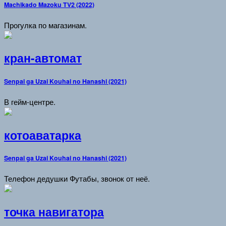
Machikado Mazoku TV2 (2022)
Прогулка по магазинам.
кран-автомат
Senpai ga Uzai Kouhai no Hanashi (2021)
В гейм-центре.
котоаватарка
Senpai ga Uzai Kouhai no Hanashi (2021)
Телефон дедушки Футабы, звонок от неё.
точка навигатора