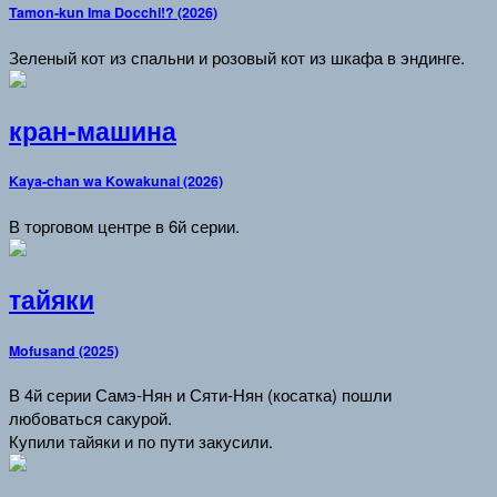
Tamon-kun Ima Docchi!? (2026)
Зеленый кот из спальни и розовый кот из шкафа в эндинге.
кран-машина
Kaya-chan wa Kowakunai (2026)
В торговом центре в 6й серии.
тайяки
Mofusand (2025)
В 4й серии Самэ-Нян и Сяти-Нян (косатка) пошли
любоваться сакурой.
Купили тайяки и по пути закусили.