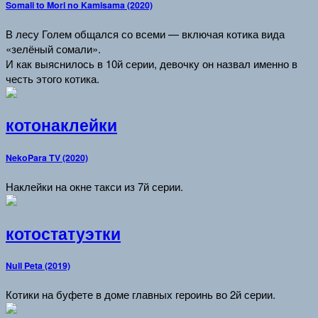
Somali to Mori no Kamisama (2020)
В лесу Голем общался со всеми — включая котика вида
«зелёный сомали».
И как выяснилось в 10й серии, девочку он назвал именно в
честь этого котика.
котонаклейки
NekoPara TV (2020)
Наклейки на окне такси из 7й серии.
котостатуэтки
Null Peta (2019)
Котики на буфете в доме главных героинь во 2й серии.