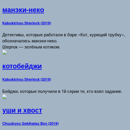
манэки-неко
Kabukichou Sherlock (2019)
Детективы, которые работали в баре «Кот, курящий трубку»,
обозначались манэки-неко.
Шерлок — зелёным котиком.
котобейджи
Kabukichou Sherlock (2019)
Бейджи, которые получили в 1й серии те, кто взял задание.
уши и хвост
Chuubyou Gekihatsu Boy (2019)