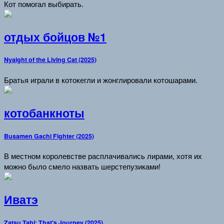
Кот помогал выбирать.
отдых бойцов №1
Nyaight of the Living Cat (2025)
Братья играли в котокегли и жонглировали котошарами.
котобанкноты
Busamen Gachi Fighter (2025)
В местном королевстве расплачивались лирами, хотя их
можно было смело назвать шерстепузиками!
Иватэ
Zatsu Tabi: That's Journey (2025)