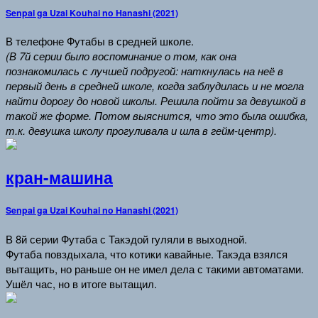
Senpai ga Uzai Kouhai no Hanashi (2021)
В телефоне Футабы в средней школе.
(В 7й серии было воспоминание о том, как она
познакомилась с лучшей подругой: наткнулась на неё в
первый день в средней школе, когда заблудилась и не могла
найти дорогу до новой школы. Решила пойти за девушкой в
такой же форме. Потом выяснится, что это была ошибка,
т.к. девушка школу прогуливала и шла в гейм-центр).
кран-машина
Senpai ga Uzai Kouhai no Hanashi (2021)
В 8й серии Футаба с Такэдой гуляли в выходной.
Футаба повздыхала, что котики кавайные. Такэда взялся
вытащить, но раньше он не имел дела с такими автоматами.
Ушёл час, но в итоге вытащил.