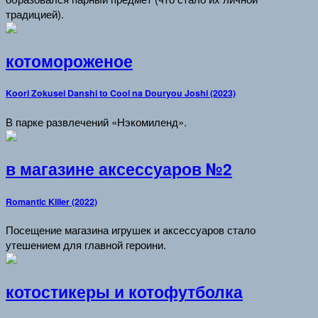
традицией).
котомороженое
Koori Zokusei Danshi to Cool na Douryou Joshi (2023)
В парке развлечений «Нэкомиленд».
в магазине аксессуаров №2
Romantic Killer (2022)
Посещение магазина игрушек и аксессуаров стало
утешением для главной героини.
котостикеры и котофутболка