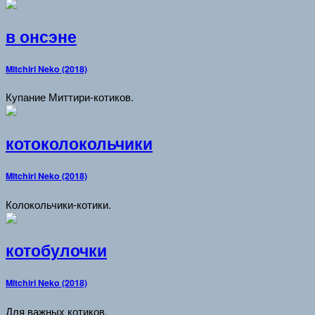
в онсэне
Mitchiri Neko (2018)
Купание Миттири-котиков.
котоколокольчики
Mitchiri Neko (2018)
Колокольчики-котики.
котобулочки
Mitchiri Neko (2018)
Для важных котиков.