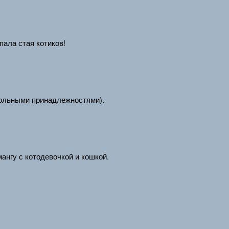
пала стая котиков!
школьными принадлежностями).
ангу с котодевочкой и кошкой.