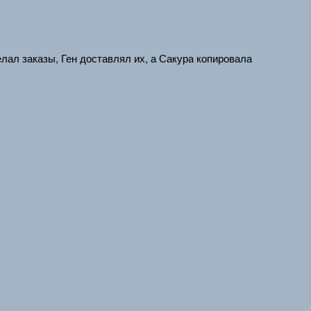
елал заказы, Ген доставлял их, а Сакура копировала