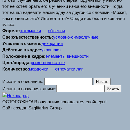
тот не хотел брать его в ученики из-за его внешности. Тогда
тот начал надевать маски одну за другой со словами «Может,
вам нравится это? Или вот это?» Среди них была и кошачья
маска.
Формат:
котомаски
объекты
Сверхъестественность:
условно-символичные
Участие в сюжете:
декорации
Действие в кадре:
украшают
Положение в кадре:
элементы внешности
Цвет/порода:
рыже-полосатые
Количество:
мордочки
отпечатки лап
Искать в описаниях:
Искать в названиях аниме:
ОСТОРОЖНО! В описаниях попадаются спойлеры!
Сайт создан Sagittarius.Group