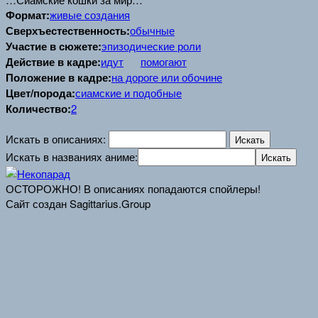
Формат:
живые создания
Сверхъестественность:
обычные
Участие в сюжете:
эпизодические роли
Действие в кадре:
идут
помогают
Положение в кадре:
на дороге или обочине
Цвет/порода:
сиамские и подобные
Количество:
2
Искать в описаниях:
Искать в названиях аниме:
ОСТОРОЖНО! В описаниях попадаются спойлеры!
Сайт создан Sagittarius.Group