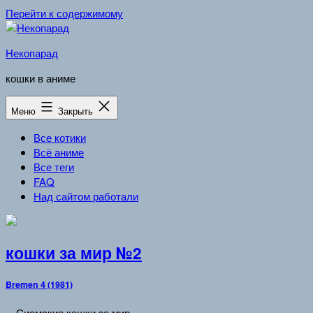
Перейти к содержимому
Некопарад
кошки в аниме
Меню
Закрыть
Все котики
Всё аниме
Все теги
FAQ
Над сайтом работали
кошки за мир №2
Bremen 4 (1981)
…Сиамские кошки за мир…