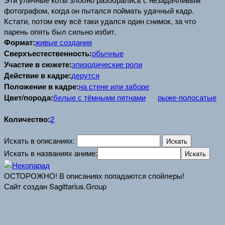
фотографом, когда он пытался поймать удачный кадр.
Кстати, потом ему всё таки удался один снимок, за что
парень опять был сильно избит.
Формат:
живые создания
Сверхъестественность:
обычные
Участие в сюжете:
эпизодические роли
Действие в кадре:
дерутся
Положение в кадре:
на стене или заборе
Цвет/порода:
белые с тёмными пятнами
рыже-полосатые
Количество:
2
Искать в описаниях:
Искать в названиях аниме:
ОСТОРОЖНО! В описаниях попадаются спойлеры!
Сайт создан Sagittarius.Group