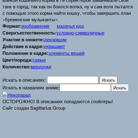
танк в город, так как он боялся волка, ну и сам волк пытался
с помощью этого корма найти кошку, чтобы завершить план
«бременские музыканты».
Формат:
изображения
кошачья еда
Сверхъестественность:
условно-символичные
Участие в сюжете:
декорации
Действие в кадре:
украшают
Положение в кадре:
элементы вещей
Цвет/порода:
серые
Количество:
мордочки
Искать в описаниях:
Искать в названиях аниме:
ОСТОРОЖНО! В описаниях попадаются спойлеры!
Сайт создан Sagittarius.Group