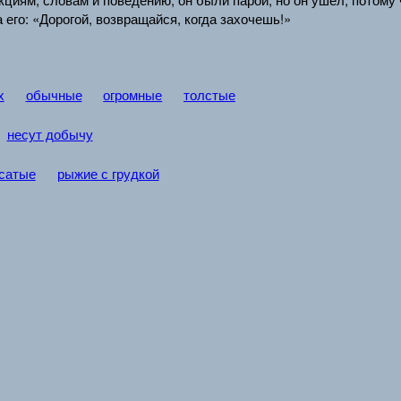
 его: «Дорогой, возвращайся, когда захочешь!»
х
обычные
огромные
толстые
несут добычу
сатые
рыжие с грудкой