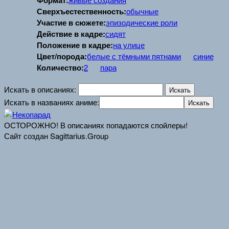
Формат:
Сверхъестественность:
обычные
Участие в сюжете:
эпизодические роли
Действие в кадре:
сидят
Положение в кадре:
на улице
Цвет/порода:
белые с тёмными пятнами
синие
Количество:
2
пара
Искать в описаниях:
Искать в названиях аниме:
ОСТОРОЖНО! В описаниях попадаются спойлеры!
Сайт создан Sagittarius.Group