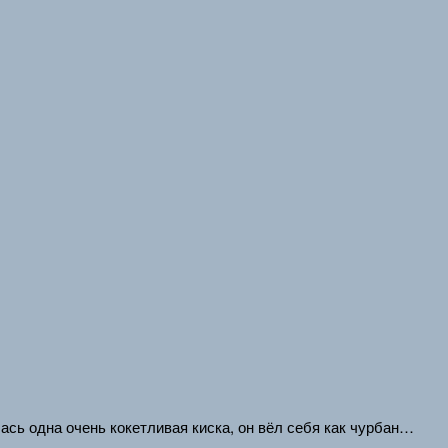
лась одна очень кокетливая киска, он вёл себя как чурбан…