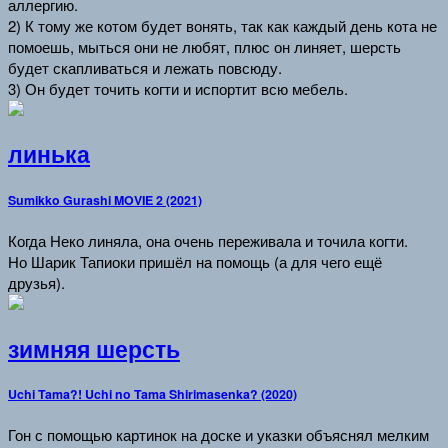
аллергию.
2) К тому же котом будет вонять, так как каждый день кота не
помоешь, мыться они не любят, плюс он линяет, шерсть
будет скапливаться и лежать повсюду.
3) Он будет точить когти и испортит всю мебель.
линька
Sumikko Gurashi MOVIE 2 (2021)
Когда Неко линяла, она очень переживала и точила когти.
Но Шарик Тапиоки пришёл на помощь (а для чего ещё
друзья).
зимняя шерсть
Uchi Tama?! Uchi no Tama Shirimasenka? (2020)
Гон с помощью картинок на доске и указки объяснял мелким