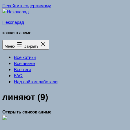
Перейти к содержимому
Некопарад
кошки в аниме
Меню
Закрыть
Все котики
Всё аниме
Все теги
FAQ
Над сайтом работали
линяют (9)
Открыть список аниме