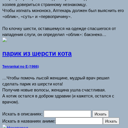
хозяев довериться странному незнакомцу.
Чтобы изгнать мононокэ, Аптекарь должен был выяснить его
«облик», «суть» и «первопричину».
По клочку шести, оставшемуся на одежде спасшегося от
нападения слуги, он определил «облик»: бакэнеко…
парик из шерсти кота
Tenrankai no E (1966)
…Чтобы помочь лысой женщине, мудрый врач решил
сделать парик из шерсти кота!
Получив новые волосы, женщина ушла счастливая.
А котик остался в добром здравии (и кажется, остался с
врачом).
Искать в описаниях:
Искать в названиях аниме: